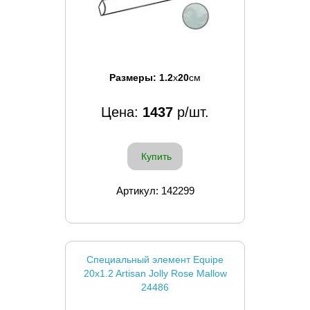
Размеры:
1.2
x
20
см
Цена:
1437
р/шт.
Купить
Артикул: 142299
Специальный элемент Equipe
20x1.2 Artisan Jolly Rose Mallow
24486