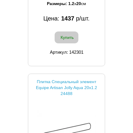
Размеры:
1.2
x
20
см
Цена:
1437
р/шт.
Купить
Артикул: 142301
Плитка Специальный элемент
Equipe Artisan Jolly Aqua 20x1.2
24488