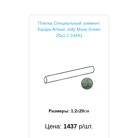
Плитка Специальный элемент
Equipe Artisan Jolly Moss Green
20x1.2 24491
Размеры:
1.2
x
20
см
Цена:
1437
р/шт.