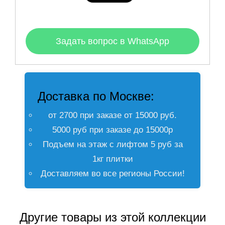
Задать вопрос в WhatsApp
Доставка по Москве:
от 2700 при заказе от 15000 руб.
5000 руб при заказе до 15000р
Подъем на этаж с лифтом 5 руб за
1кг плитки
Доставляем во все регионы России!
Другие товары из этой коллекции