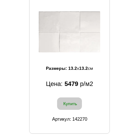
Размеры:
13.2
x
13.2
см
Цена:
5479
р/м2
Купить
Артикул: 142270