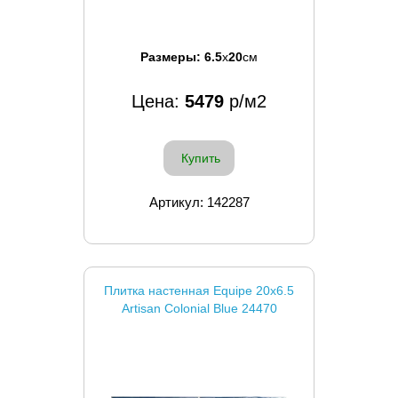
Размеры:
6.5
x
20
см
Цена:
5479
р/м2
Купить
Артикул: 142287
Плитка настенная Equipe 20x6.5
Artisan Colonial Blue 24470