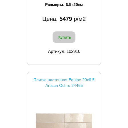
Размеры:
6.5
x
20
см
Цена:
5479
р/м2
Купить
Артикул: 102910
Плитка настенная Equipe 20x6.5
Artisan Ochre 24465