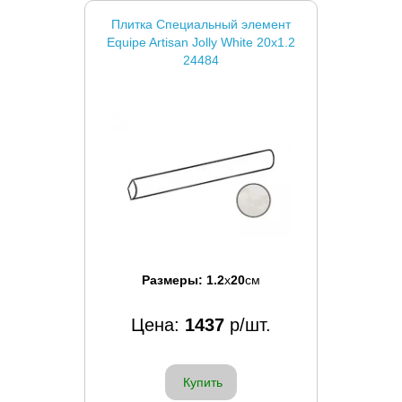
Плитка Специальный элемент
Equipe Artisan Jolly White 20x1.2
24484
Размеры:
1.2
x
20
см
Цена:
1437
р/шт.
Купить