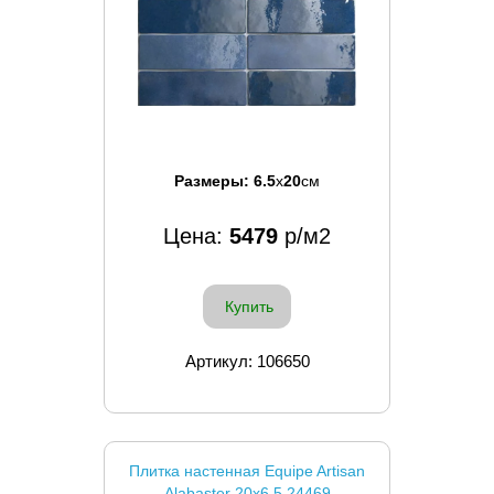
Размеры:
6.5
x
20
см
Цена:
5479
р/м2
Купить
Артикул: 106650
Плитка настенная Equipe Artisan
Alabaster 20x6.5 24469