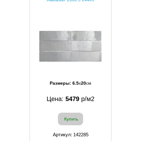
Размеры:
6.5
x
20
см
Цена:
5479
р/м2
Купить
Артикул: 142285