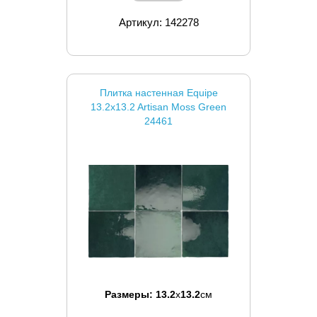
Артикул: 142278
Плитка настенная Equipe
13.2x13.2 Artisan Moss Green
24461
Размеры:
13.2
x
13.2
см