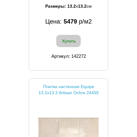
Размеры:
13.2
x
13.2
см
Цена:
5479
р/м2
Купить
Артикул: 142272
Плитка настенная Equipe
13.2x13.2 Artisan Ochre 24455