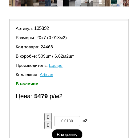
105392
Артикул:
Размеры: 20х7 (0.013м2)
Код товара: 24468
В коробке: 509шт / 6.62м2шт
Производитель:
Equipe
Коллекция:
Artisan
В наличии
Цена:
5479
р/м2
м2
В корзину