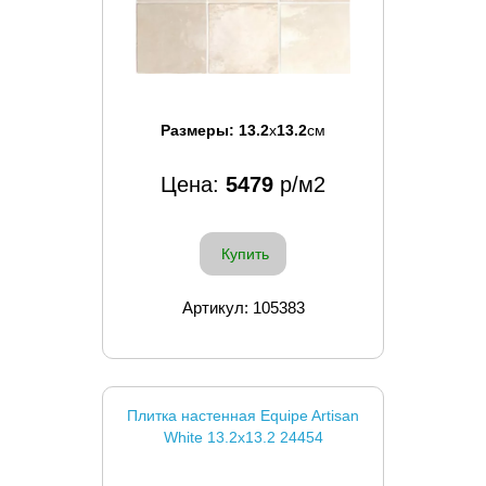
Размеры:
13.2
x
13.2
см
Цена:
5479
р/м2
Купить
Артикул: 105383
Плитка настенная Equipe Artisan
White 13.2x13.2 24454