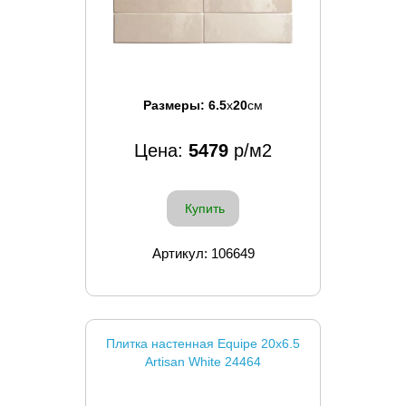
Размеры:
6.5
x
20
см
Цена:
5479
р/м2
Купить
Артикул: 106649
Плитка настенная Equipe 20x6.5
Artisan White 24464