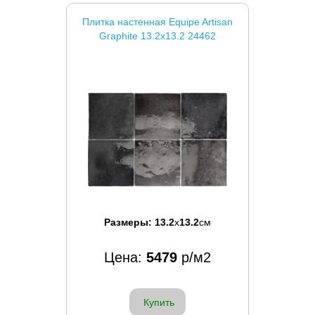
Плитка настенная Equipe Artisan
Graphite 13.2x13.2 24462
Размеры:
13.2
x
13.2
см
Цена:
5479
р/м2
Купить