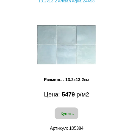
13.2x13.2 Artisan Aqua 24458
Размеры:
13.2
x
13.2
см
Цена:
5479
р/м2
Купить
Артикул: 105384