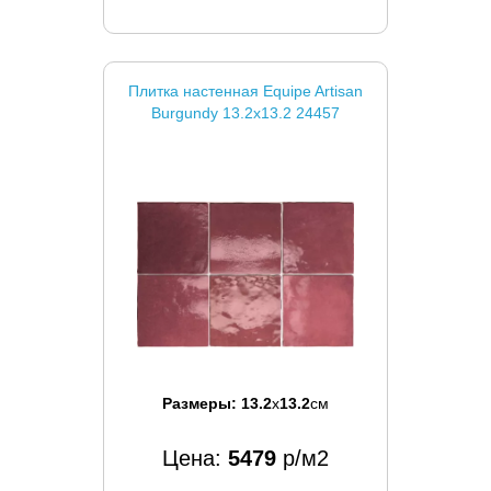
Плитка настенная Equipe Artisan
Burgundy 13.2x13.2 24457
Размеры:
13.2
x
13.2
см
Цена:
5479
р/м2