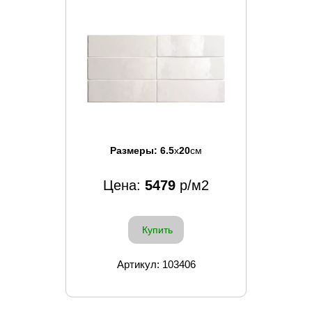
Размеры:
6.5
x
20
см
Цена:
5479
р/м2
Купить
Артикул: 103406