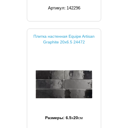
Артикул: 142296
Плитка настенная Equipe Artisan
Graphite 20x6.5 24472
Размеры:
6.5
x
20
см