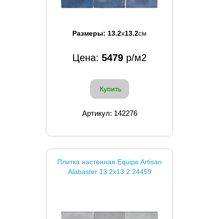
Размеры:
13.2
x
13.2
см
Цена:
5479
р/м2
Купить
Артикул: 142276
Плитка настенная Equipe Artisan
Alabaster 13.2x13.2 24459