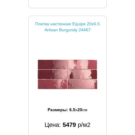
Плитка настенная Equipe 20x6.5
Artisan Burgundy 24467
Размеры:
6.5
x
20
см
Цена:
5479
р/м2