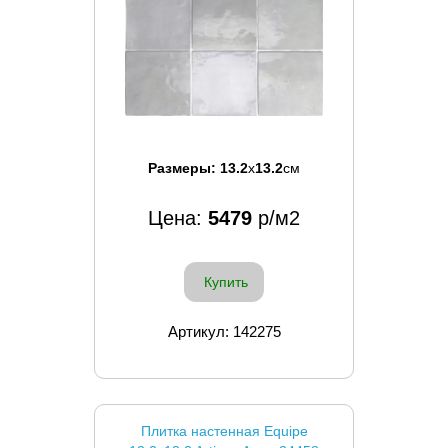
Размеры:
13.2
x
13.2
см
Цена:
5479
р/м2
Купить
Артикул: 142275
Плитка настенная Equipe