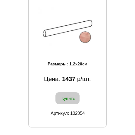
Размеры:
1.2
x
20
см
Цена:
1437
р/шт.
Купить
Артикул: 102954