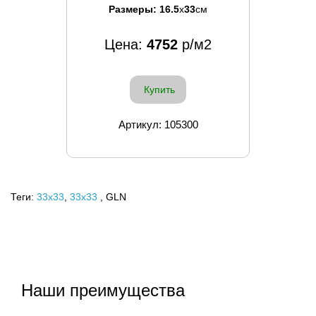
Размеры:
16.5
x
33
см
Цена:
4752
р/м2
Купить
Артикул: 105300
Теги:
33x33
,
33х33
, GLN
Наши преимущества