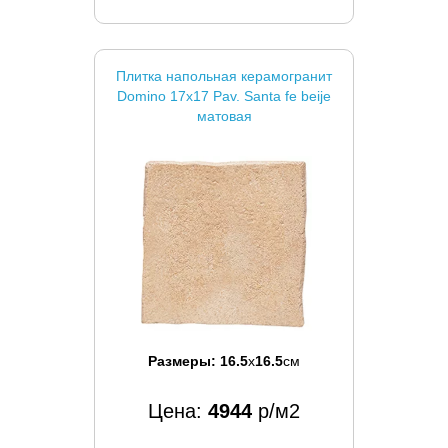
Плитка напольная керамогранит
Domino 17x17 Pav. Santa fe beije
матовая
Размеры:
16.5
x
16.5
см
Цена:
4944
р/м2