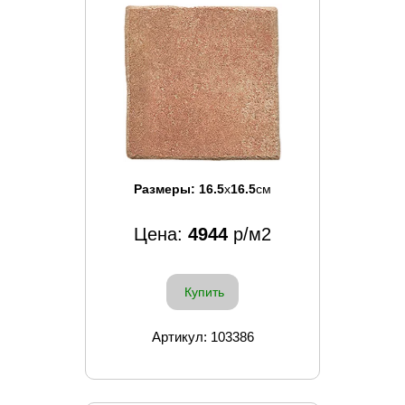
Размеры:
16.5
x
16.5
см
Цена:
4944
р/м2
Купить
Артикул: 103386