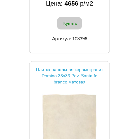
Цена:
4656
р/м2
Купить
Артикул: 103396
Плитка напольная керамогранит
Domino 33x33 Pav. Santa fe
branco матовая