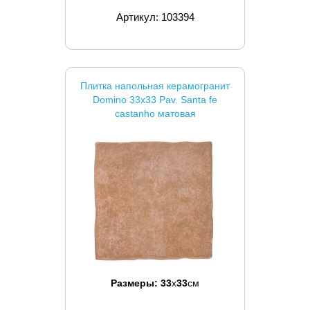
Артикул: 103394
Плитка напольная керамогранит
Domino 33x33 Pav. Santa fe
castanho матовая
Размеры:
33
x
33
см