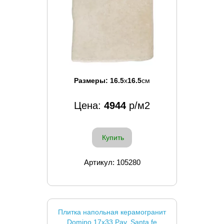
Размеры:
16.5
x
16.5
см
Цена:
4944
р/м2
Купить
Артикул: 105280
Плитка напольная керамогранит
Domino 17x33 Pav. Santa fe