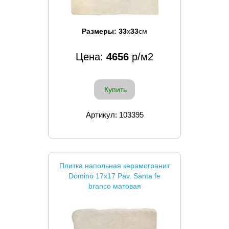
Размеры:
33
x
33
см
Цена:
4656
р/м2
Купить
Артикул: 103395
Плитка напольная керамогранит
Domino 17x17 Pav. Santa fe
branco матовая