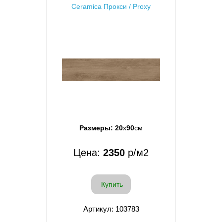
Ceramica Прокси / Proxy
Размеры:
20
x
90
см
Цена:
2350
р/м2
Купить
Артикул: 103783