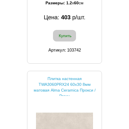
Размеры:
1.2
x
60
см
Цена:
403
р/шт.
Купить
Артикул: 103742
Плитка настенная
TWA3060PRX24 60x30 8мм
матовая Alma Ceramica Прокси /
Proxy