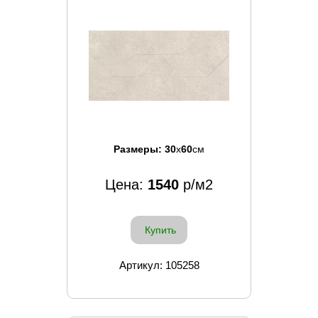
Размеры:
30
x
60
см
Цена:
1540
р/м2
Купить
Артикул: 105258