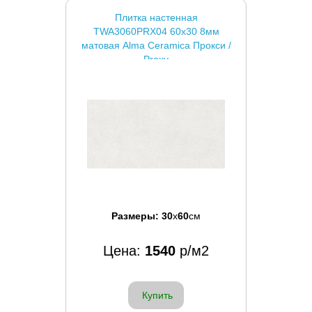
Плитка настенная
TWA3060PRX04 60x30 8мм
матовая Alma Ceramica Прокси /
Proxy
Размеры:
30
x
60
см
Цена:
1540
р/м2
Купить