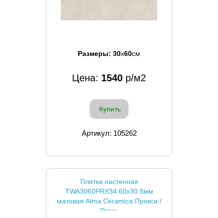
Размеры:
30
x
60
см
Цена:
1540
р/м2
Купить
Артикул: 105262
Плитка настенная
TWA3060PRX34 60x30 8мм
матовая Alma Ceramica Прокси /
Proxy