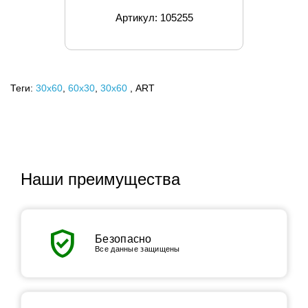
Артикул: 105255
Теги:
30x60
,
60х30
,
30х60
, ART
Наши преимущества
verified_user
Безопасно
Все данные защищены