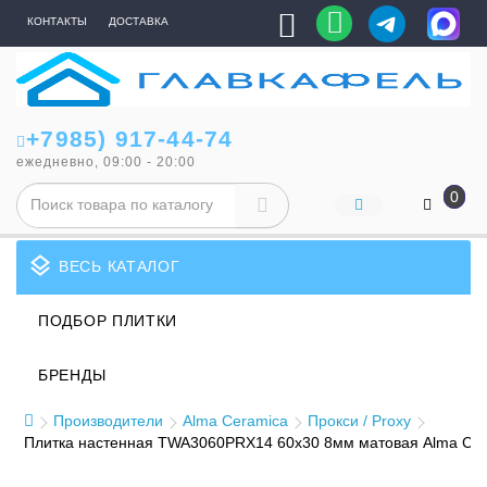
КОНТАКТЫ
ДОСТАВКА
+7985) 917-44-74
ежедневно, 09:00 - 20:00
0
layers
ВЕСЬ КАТАЛОГ
ПОДБОР ПЛИТКИ
БРЕНДЫ
Производители
Alma Ceramica
Прокси / Proxy
Плитка настенная TWA3060PRX14 60x30 8мм матовая Alma Cera