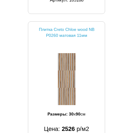
Плитка Creto Chloe wood NB
P0260 матовая 11мм
Размеры:
30
x
90
см
Цена:
2526
р/м2