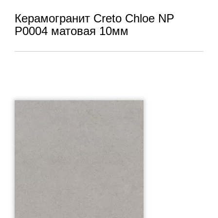
Керамогранит Creto Chloe NР
P0004 матовая 10мм