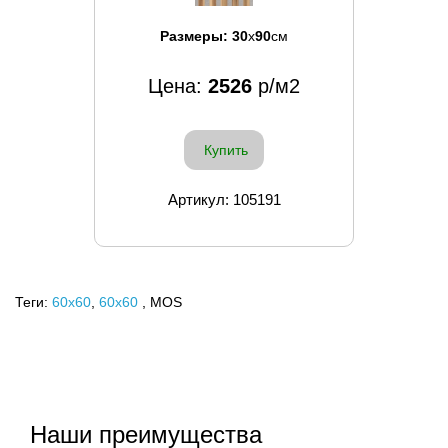
Размеры:
30
x
90
см
Цена:
2526
р/м2
Купить
Артикул: 105191
Теги:
60x60
,
60х60
, MOS
Наши преимущества