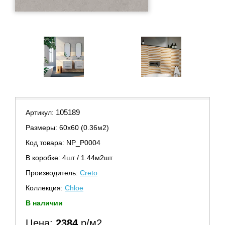
105189
Артикул:
Размеры: 60х60 (0.36м2)
Код товара: NР_P0004
В коробке: 4шт / 1.44м2шт
Производитель:
Creto
Коллекция:
Chloe
В наличии
Цена:
2384
р/м2