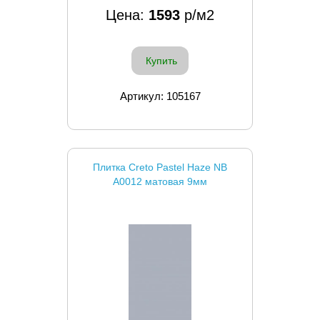
Цена:
1593
р/м2
Купить
Артикул: 105167
Плитка Creto Pastel Haze NB
A0012 матовая 9мм