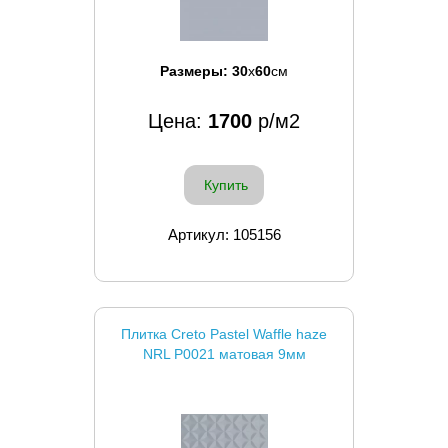
Размеры:
30
x
60
см
Цена:
1700
р/м2
Купить
Артикул: 105156
Плитка Creto Pastel Waffle haze
NRL P0021 матовая 9мм