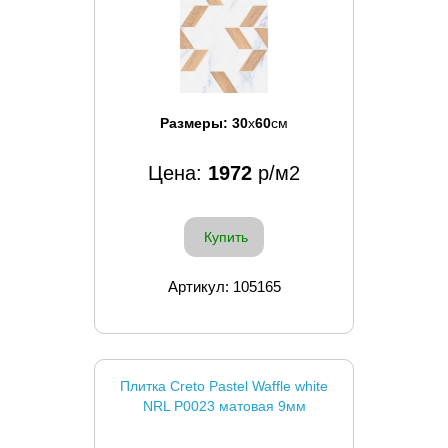
Размеры:
30
x
60
см
Цена:
1972
р/м2
Купить
Артикул: 105165
Плитка Creto Pastel Waffle white
NRL P0023 матовая 9мм