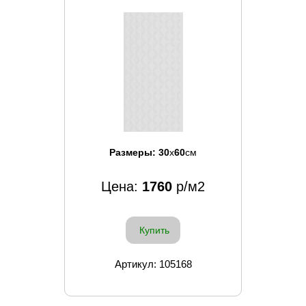
Размеры:
30
x
60
см
Цена:
1760
р/м2
Купить
Артикул: 105168