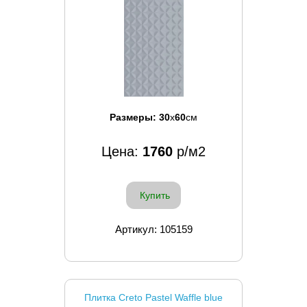
Размеры:
30
x
60
см
Цена:
1760
р/м2
Купить
Артикул: 105159
Плитка Creto Pastel Waffle blue