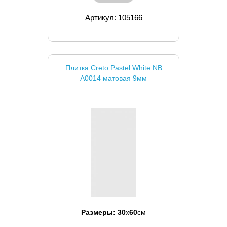
Артикул: 105166
Плитка Creto Pastel White NB
A0014 матовая 9мм
Размеры:
30
x
60
см