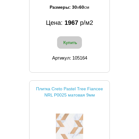
Размеры:
30
x
60
см
Цена:
1967
р/м2
Купить
Артикул: 105164
Плитка Creto Pastel Tree Fiancee
NRL P0025 матовая 9мм