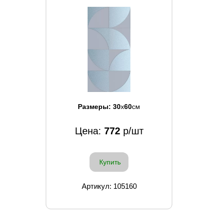
Размеры:
30
x
60
см
Цена:
772
р/шт
Купить
Артикул: 105160