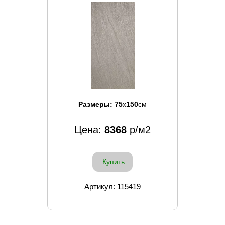
Размеры:
75
x
150
см
Цена:
8368
р/м2
Купить
Артикул: 115419