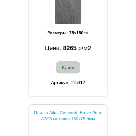
Размеры:
75
x
150
см
Цена:
8265
р/м2
Купить
Артикул: 115412
Плитка Atlas Concorde Brave Pearl
A7G6 матовая 150x75 9мм