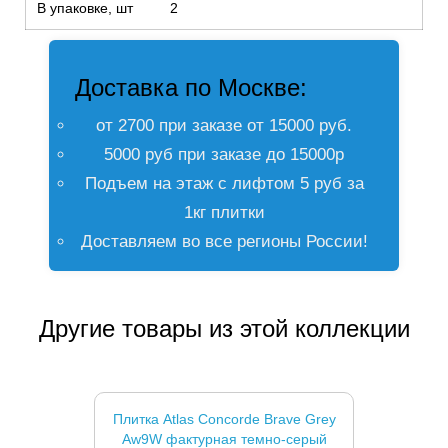
В упаковке, шт
2
Доставка по Москве:
от 2700 при заказе от 15000 руб.
5000 руб при заказе до 15000р
Подъем на этаж с лифтом 5 руб за
1кг плитки
Доставляем во все регионы России!
Другие товары из этой коллекции
Плитка Atlas Concorde Brave Grey
Aw9W фактурная темно-серый