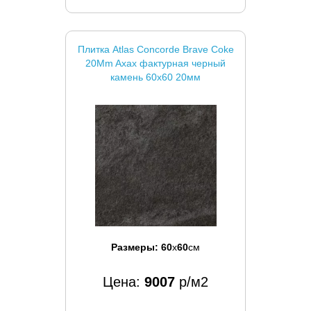
Плитка Atlas Concorde Brave Coke
20Mm Axax фактурная черный
камень 60x60 20мм
Размеры:
60
x
60
см
Цена:
9007
р/м2