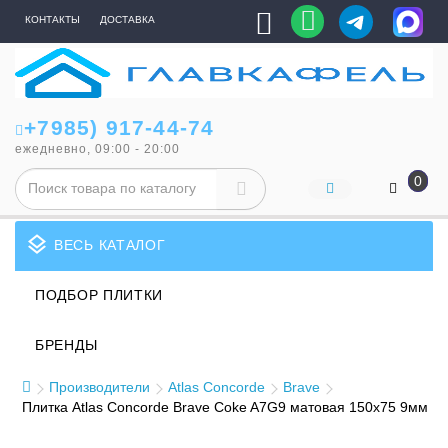
КОНТАКТЫ
ДОСТАВКА
+7985) 917-44-74
ежедневно, 09:00 - 20:00
0
layers
ВЕСЬ КАТАЛОГ
ПОДБОР ПЛИТКИ
БРЕНДЫ
Производители
Atlas Concorde
Brave
Плитка Atlas Concorde Brave Coke A7G9 матовая 150x75 9мм