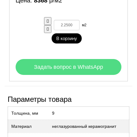
Цена:
8368
р/м2
м2
В корзину
Задать вопрос в WhatsApp
Параметры товара
Толщина, мм
9
Материал
неглазурованный керамогранит