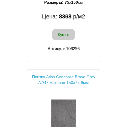
Размеры:
75
x
150
см
Цена:
8368
р/м2
Купить
Артикул: 106296
Плитка Atlas Concorde Brave Grey
A7G7 матовая 150x75 9мм