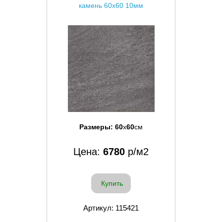
камень 60x60 10мм
Размеры:
60
x
60
см
Цена:
6780
р/м2
Купить
Артикул: 115421