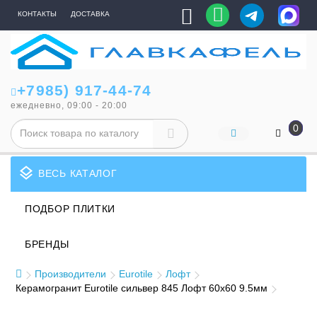
КОНТАКТЫ
ДОСТАВКА
+7985) 917-44-74
ежедневно, 09:00 - 20:00
0
layers
ВЕСЬ КАТАЛОГ
ПОДБОР ПЛИТКИ
БРЕНДЫ
Производители
Eurotile
Лофт
Керамогранит Eurotile сильвер 845 Лофт 60x60 9.5мм