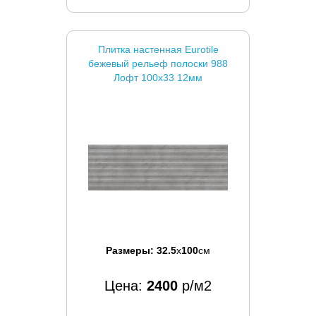
Плитка настенная Eurotile
бежевый рельеф полоски 988
Лофт 100x33 12мм
Размеры:
32.5
x
100
см
Цена:
2400
р/м2