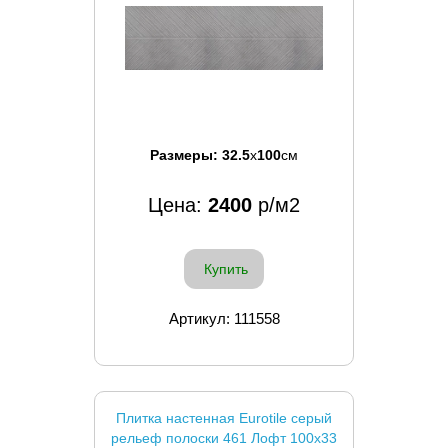
Размеры:
32.5
x
100
см
Цена:
2400
р/м2
Купить
Артикул: 111558
Плитка настенная Eurotile серый
рельеф полоски 461 Лофт 100x33