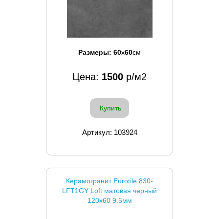
Размеры:
60
x
60
см
Цена:
1500
р/м2
Купить
Артикул: 103924
Керамогранит Eurotile 830-
LFT1GY Loft матовая черный
120x60 9.5мм