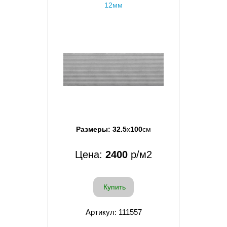
12мм
Размеры:
32.5
x
100
см
Цена:
2400
р/м2
Купить
Артикул: 111557