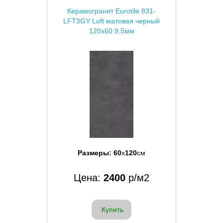
Керамогранит Eurotile 831-
LFT3GY Loft матовая черный
120x60 9.5мм
Размеры:
60
x
120
см
Цена:
2400
р/м2
Купить