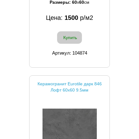
Размеры:
60
x
60
см
Цена:
1500
р/м2
Купить
Артикул: 104874
Керамогранит Eurotile дарк 846
Лофт 60x60 9.5мм