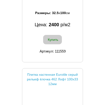
Размеры:
32.5
x
100
см
Цена:
2400
р/м2
Купить
Артикул: 111559
Плитка настенная Eurotile серый
рельеф ёлочка 462 Лофт 100x33
12мм