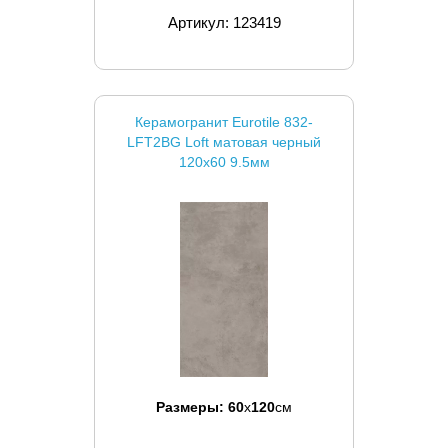
Артикул: 123419
Керамогранит Eurotile 832-
LFT2BG Loft матовая черный
120x60 9.5мм
Размеры:
60
x
120
см