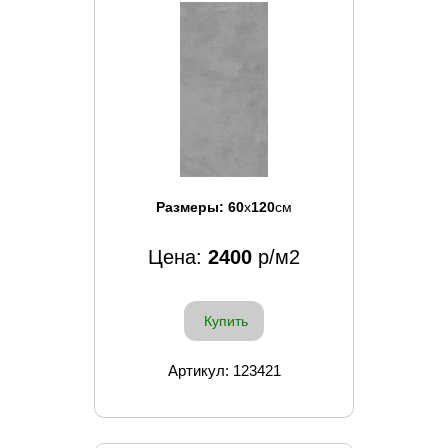
Размеры:
60
x
120
см
Цена:
2400
р/м2
Купить
Артикул: 123421