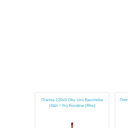
Плитка 120x5 Oku Umi Bacchetta
Плит
(4Шт / Уп) Rondine (Rhs)