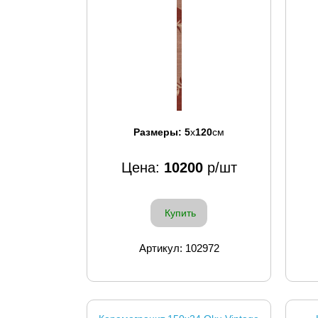
Размеры:
5
x
120
см
Цена:
10200
р/шт
Купить
Артикул: 102972