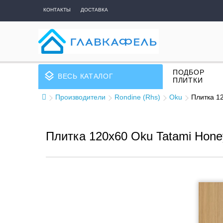
КОНТАКТЫ
ДОСТАВКА
ПОДБОР
layers
ВЕСЬ КАТАЛОГ
ПЛИТКИ
Производители
Rondine (Rhs)
Oku
Плитка 12
Плитка 120x60 Oku Tatami Honey