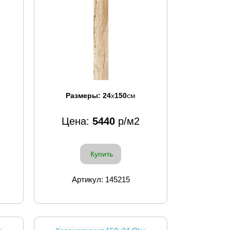
Размеры:
24
x
150
см
Цена:
5440
р/м2
Купить
Артикул: 145215