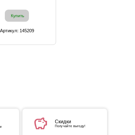
Купить
Артикул: 145209
savings
Скидки
Получайте выгоду!
и