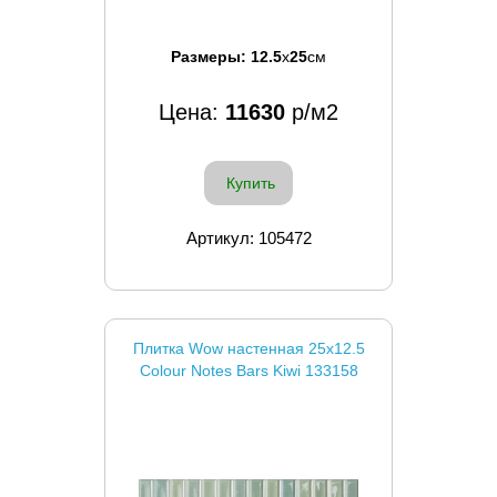
Размеры:
12.5
x
25
см
Цена:
11630
р/м2
Купить
Артикул: 105472
Плитка Wow настенная 25x12.5
Colour Notes Bars Kiwi 133158