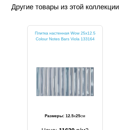
Другие товары из этой коллекции
Плитка настенная Wow 25x12.5
Colour Notes Bars Viola 133164
Размеры:
12.5
x
25
см