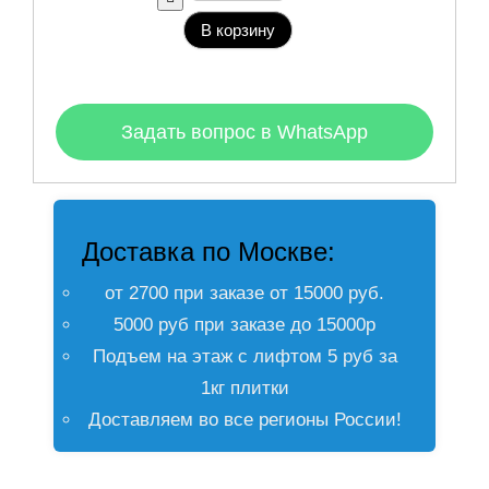
В корзину
Задать вопрос в WhatsApp
Доставка по Москве:
от 2700 при заказе от 15000 руб.
5000 руб при заказе до 15000р
Подъем на этаж с лифтом 5 руб за
1кг плитки
Доставляем во все регионы России!