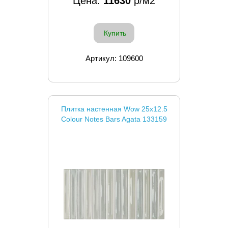
Цена:
11630
р/м2
Купить
Артикул: 109600
Плитка настенная Wow 25x12.5
Colour Notes Bars Agata 133159