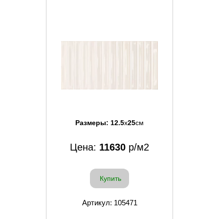
Размеры:
12.5
x
25
см
Цена:
11630
р/м2
Купить
Артикул: 105471