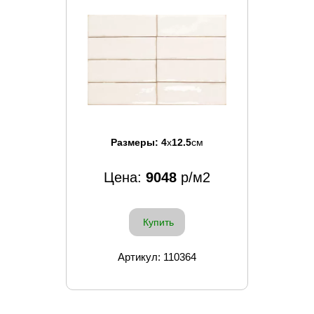
Размеры:
4
x
12.5
см
Цена:
9048
р/м2
Купить
Артикул: 110364