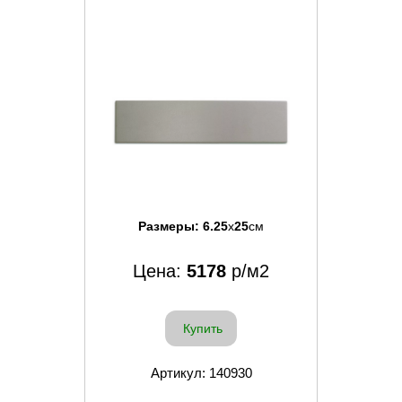
Размеры:
6.25
x
25
см
Цена:
5178
р/м2
Купить
Артикул: 140930