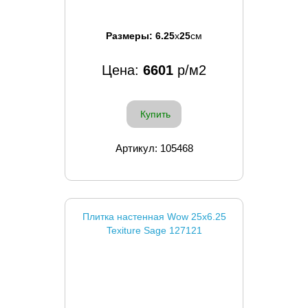
Размеры:
6.25
x
25
см
Цена:
6601
р/м2
Купить
Артикул: 105468
Плитка настенная Wow 25x6.25
Texiture Sage 127121