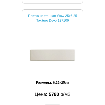
Плитка настенная Wow 25x6.25
Texiture Dove 127109
Размеры:
6.25
x
25
см
Цена:
5780
р/м2