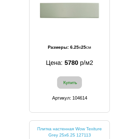
Размеры:
6.25
x
25
см
Цена:
5780
р/м2
Купить
Артикул: 104614
Плитка настенная Wow Texiture
Grey 25x6.25 127113