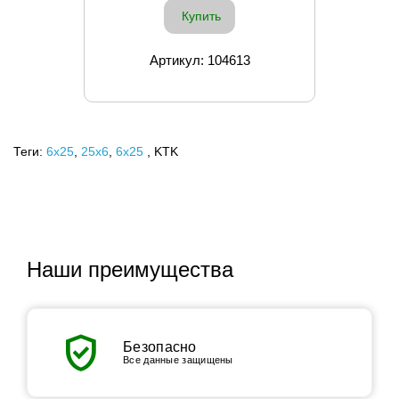
Купить
Артикул: 104613
Теги:
6x25
,
25х6
,
6х25
, KTK
Наши преимущества
verified_user
Безопасно
Все данные защищены