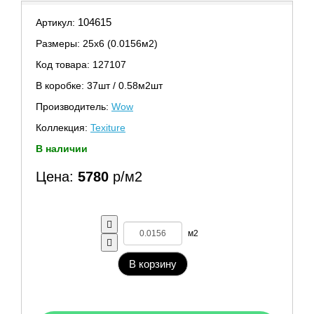
104615
Артикул:
Размеры: 25х6 (0.0156м2)
Код товара: 127107
В коробке: 37шт / 0.58м2шт
Производитель:
Wow
Коллекция:
Texiture
В наличии
Цена:
5780
р/м2
м2
В корзину