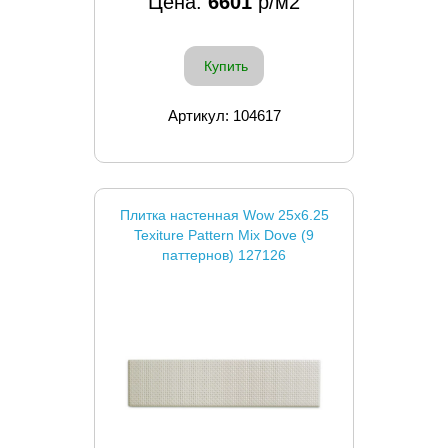
Цена:
6601
р/м2
Купить
Артикул: 104617
Плитка настенная Wow 25x6.25
Texiture Pattern Mix Dove (9
паттернов) 127126