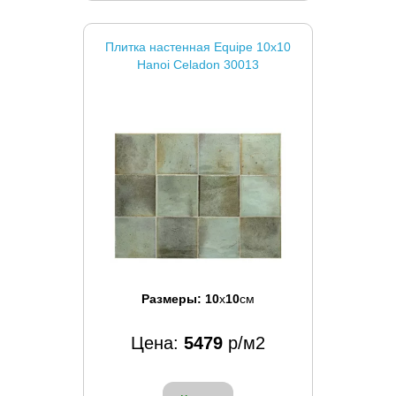
Плитка настенная Equipe 10x10
Hanoi Celadon 30013
Размеры:
10
x
10
см
Цена:
5479
р/м2