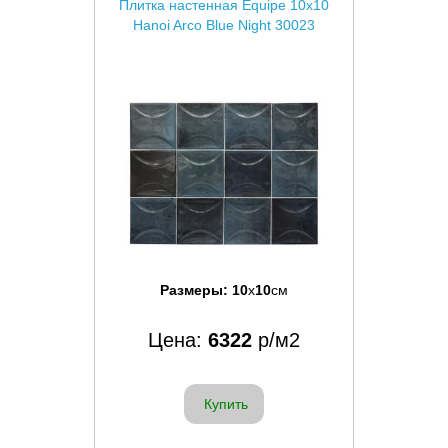
Плитка настенная Equipe 10x10
Hanoi Arco Blue Night 30023
Размеры:
10
x
10
см
Цена:
6322
р/м2
Купить