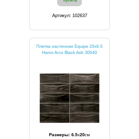
Артикул: 102637
Плитка настенная Equipe 20x6.5
Hanoi Arco Black Ash 30040
Размеры:
6.5
x
20
см