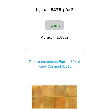
Цена:
5479
р/м2
Купить
Артикул: 103382
Плитка настенная Equipe 10x10
Hanoi Caramel 30015