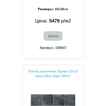
Размеры:
10
x
10
см
Цена:
5479
р/м2
Купить
Артикул: 106647
Плитка настенная Equipe 10x10
Hanoi Blue Night 30012