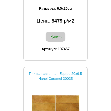
Размеры:
6.5
x
20
см
Цена:
5479
р/м2
Купить
Артикул: 107457
Плитка настенная Equipe 20x6.5
Hanoi Caramel 30035