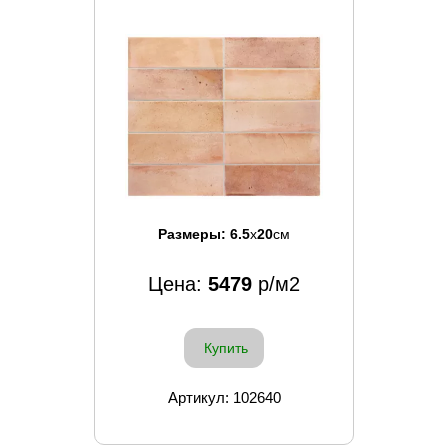
Размеры:
6.5
x
20
см
Цена:
5479
р/м2
Купить
Артикул: 102640