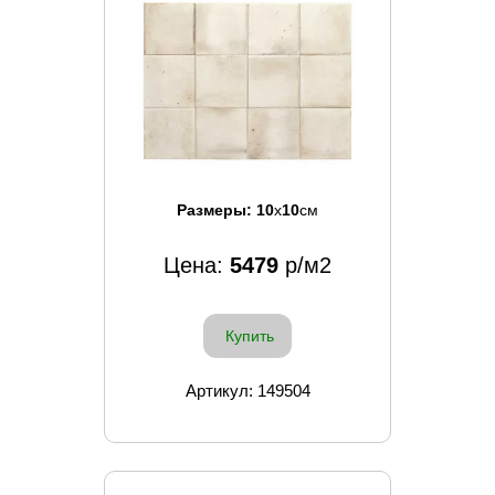
Размеры:
10
x
10
см
Цена:
5479
р/м2
Купить
Артикул: 149504