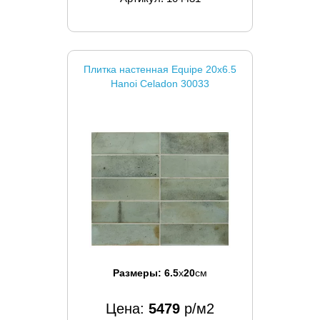
Плитка настенная Equipe 20x6.5
Hanoi Celadon 30033
Размеры:
6.5
x
20
см
Цена:
5479
р/м2