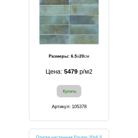
Размеры:
6.5
x
20
см
Цена:
5479
р/м2
Купить
Артикул: 105378
Плитка настенная Equipe 20x6.5