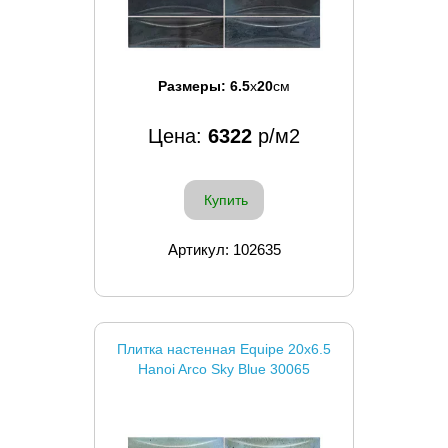
Размеры:
6.5
x
20
см
Цена:
6322
р/м2
Купить
Артикул: 102635
Плитка настенная Equipe 20x6.5
Hanoi Arco Sky Blue 30065