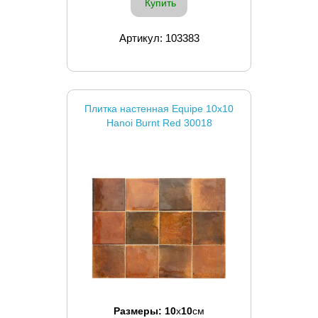
Купить
Артикул: 103383
Плитка настенная Equipe 10x10
Hanoi Burnt Red 30018
Размеры:
10
x
10
см