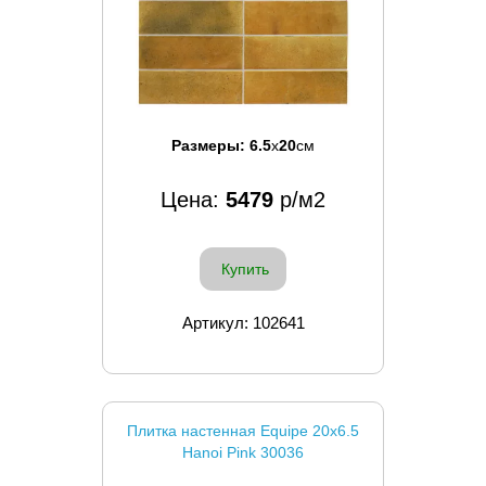
Размеры:
6.5
x
20
см
Цена:
5479
р/м2
Купить
Артикул: 102641
Плитка настенная Equipe 20x6.5
Hanoi Pink 30036