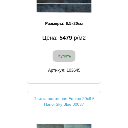
Размеры:
6.5
x
20
см
Цена:
5479
р/м2
Купить
Артикул: 103649
Плитка настенная Equipe 20x6.5
Hanoi Sky Blue 30037