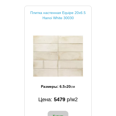
Плитка настенная Equipe 20x6.5
Hanoi White 30030
Размеры:
6.5
x
20
см
Цена:
5479
р/м2
Купить