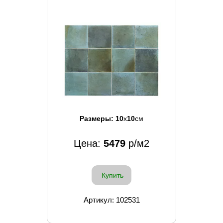
Размеры:
10
x
10
см
Цена:
5479
р/м2
Купить
Артикул: 102531