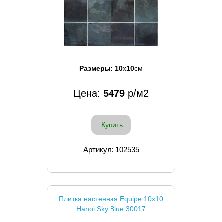
Размеры:
10
x
10
см
Цена:
5479
р/м2
Купить
Артикул: 102535
Плитка настенная Equipe 10x10
Hanoi Sky Blue 30017