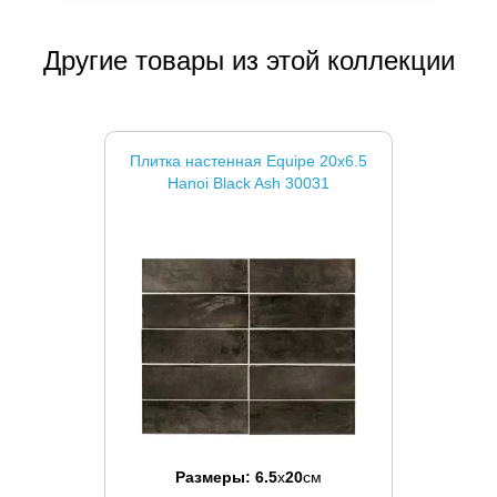
Другие товары из этой коллекции
Плитка настенная Equipe 20x6.5
Hanoi Black Ash 30031
Размеры:
6.5
x
20
см