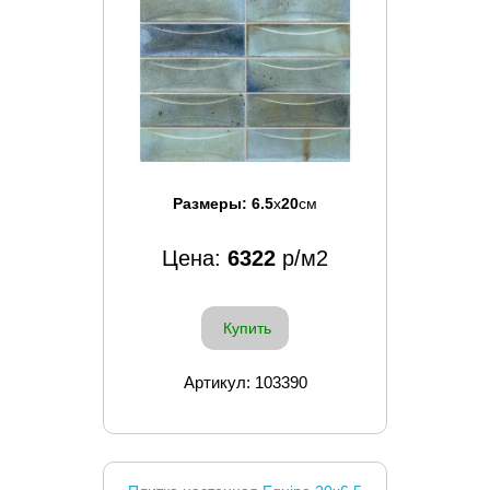
Размеры:
6.5
x
20
см
Цена:
6322
р/м2
Купить
Артикул: 103390