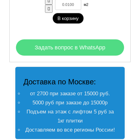
м2
В корзину
Задать вопрос в WhatsApp
Доставка по Москве:
от 2700 при заказе от 15000 руб.
5000 руб при заказе до 15000р
Подъем на этаж с лифтом 5 руб за
1кг плитки
Доставляем во все регионы России!