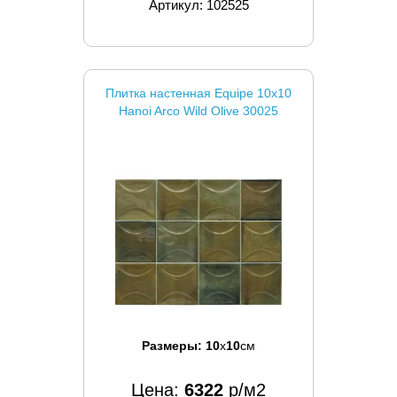
Артикул: 102525
Плитка настенная Equipe 10x10
Hanoi Arco Wild Olive 30025
Размеры:
10
x
10
см
Цена:
6322
р/м2