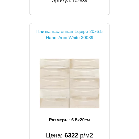
Артикул: 102539
Плитка настенная Equipe 20x6.5
Hanoi Arco White 30039
Размеры:
6.5
x
20
см
Цена:
6322
р/м2