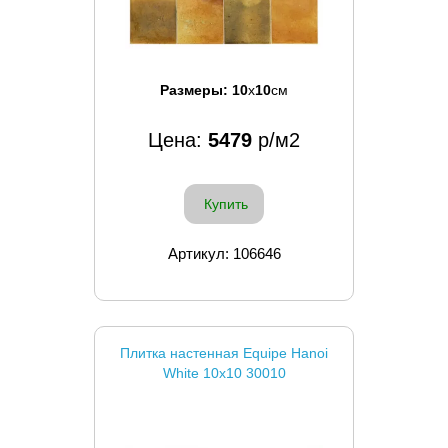
Размеры:
10
x
10
см
Цена:
5479
р/м2
Купить
Артикул: 106646
Плитка настенная Equipe Hanoi
White 10x10 30010