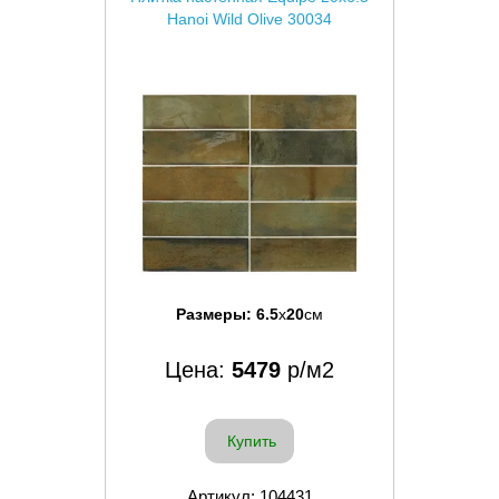
Hanoi Wild Olive 30034
Размеры:
6.5
x
20
см
Цена:
5479
р/м2
Купить
Артикул: 104431