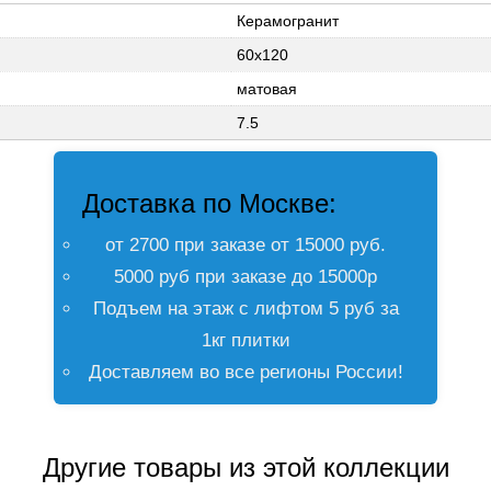
Керамогранит
60x120
матовая
7.5
Доставка по Москве:
от 2700 при заказе от 15000 руб.
5000 руб при заказе до 15000р
Подъем на этаж с лифтом 5 руб за
1кг плитки
Доставляем во все регионы России!
Другие товары из этой коллекции