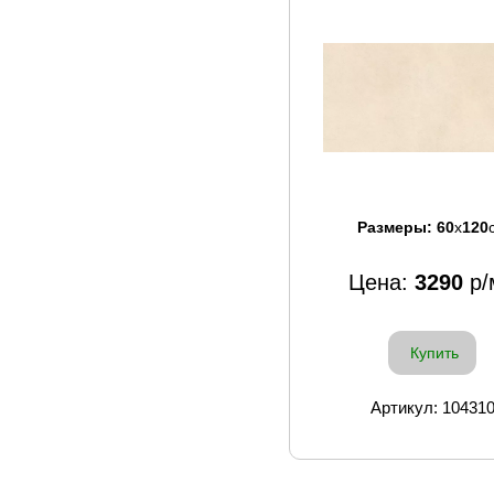
Размеры:
60
x
120
Цена:
3290
р/
Купить
Артикул: 10431