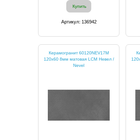
Купить
Артикул: 136942
Керамогранит 60120NEV17M
К
120x60 8мм матовая LCM Невел /
120
Nevel