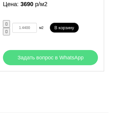
Цена:
3690
р/м2
В корзину
м2
Задать вопрос в WhatsApp