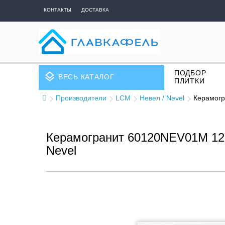
КОНТАКТЫ
ДОСТАВКА
ПОДБОР
layers
ВЕСЬ КАТАЛОГ
ПЛИТКИ
Производители
LCM
Невел / Nevel
Керамогр
Керамогранит 60120NEV01M 12
Nevel