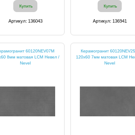
Купить
Купить
Артикул: 136043
Артикул: 136941
ерамогранит 60120NEV07M
Керамогранит 60120NEV2
x60 8мм матовая LCM Невел /
120x60 7мм матовая LCM Нев
Nevel
Nevel