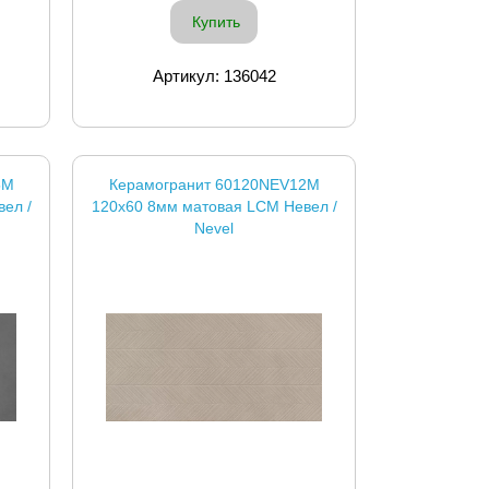
Купить
Артикул: 136042
5M
Керамогранит 60120NEV12M
ел /
120x60 8мм матовая LCM Невел /
Nevel