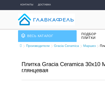
КОНТАКТЫ
ДОСТАВКА
ПОДБОР
layers
ВЕСЬ КАТАЛОГ
ПЛИТКИ
Производители
Gracia Ceramica
Маршез
Пли
Плитка Gracia Ceramica 30x10 M
глянцевая