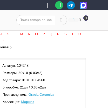
0
J
K
L
M
N
O
P
Q
R
S
T
U
Ш
нцевая
104248
Артикул:
Размеры: 30х10 (0.03м2)
Код товара: 010101004560
В коробке: 21шт / 0.63м2шт
Производитель:
Gracia Ceramica
Коллекция:
Маршез