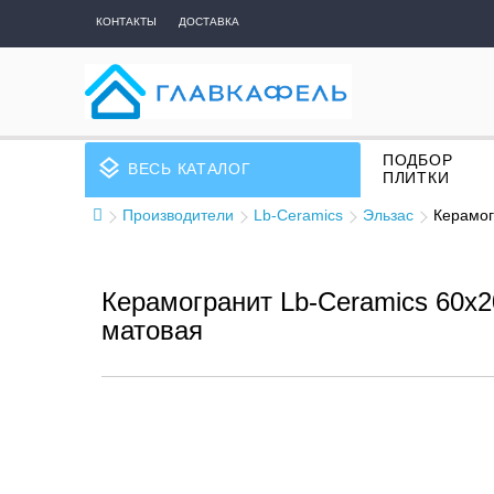
КОНТАКТЫ
ДОСТАВКА
ПОДБОР
layers
ВЕСЬ КАТАЛОГ
ПЛИТКИ
Производители
Lb-Ceramics
Эльзас
Керамог
Керамогранит Lb-Ceramics 60x
матовая