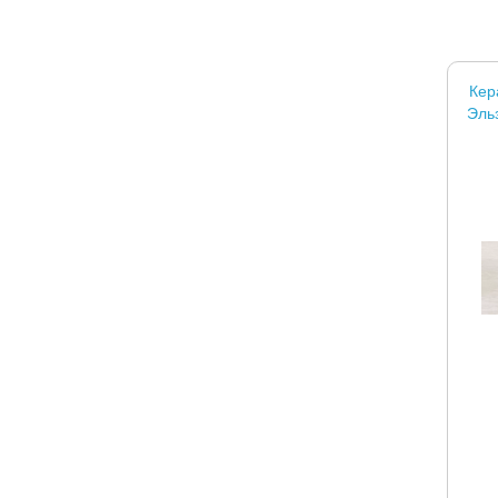
Кер
Эль