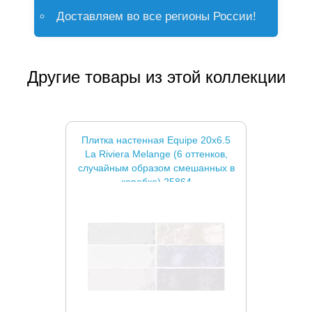
Доставляем во все регионы России!
Другие товары из этой коллекции
Плитка настенная Equipe 20x6.5
La Riviera Melange (6 оттенков,
случайным образом смешанных в
коробке) 25864