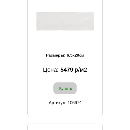
Размеры:
6.5
x
20
см
Цена:
5479
р/м2
Купить
Артикул: 106674