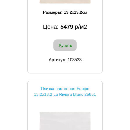
Размеры:
13.2
x
13.2
см
Цена:
5479
р/м2
Купить
Артикул: 103533
Плитка настенная Equipe
13.2x13.2 La Riviera Blanc 25851