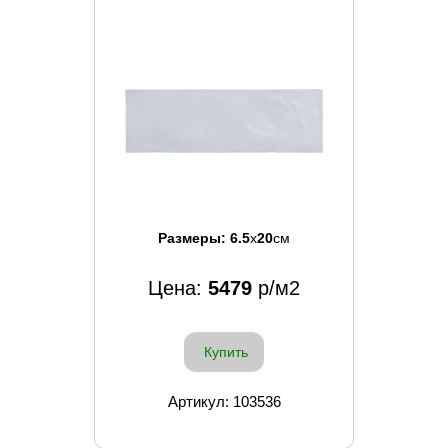
Размеры:
6.5
x
20
см
Цена:
5479
р/м2
Купить
Артикул: 103536