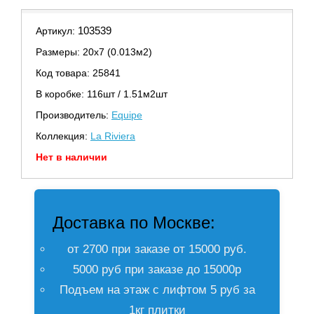
103539
Артикул:
Размеры: 20х7 (0.013м2)
Код товара: 25841
В коробке: 116шт / 1.51м2шт
Производитель:
Equipe
Коллекция:
La Riviera
Нет в наличии
Доставка по Москве:
от 2700 при заказе от 15000 руб.
5000 руб при заказе до 15000р
Подъем на этаж с лифтом 5 руб за
1кг плитки