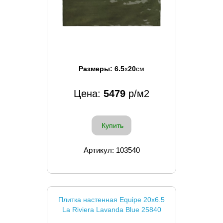
Размеры:
6.5
x
20
см
Цена:
5479
р/м2
Купить
Артикул: 103540
Плитка настенная Equipe 20x6.5
La Riviera Lavanda Blue 25840