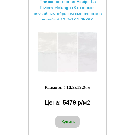
Плитка настенная Equipe La
Riviera Melange (6 оттенков,
случайным образом смешанных в
коробке) 13.2x13.2 25863
Размеры:
13.2
x
13.2
см
Цена:
5479
р/м2
Купить