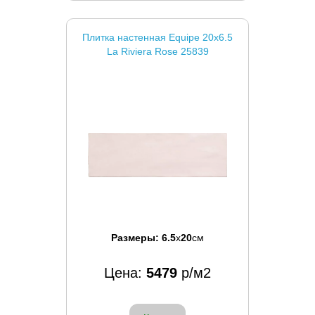
Плитка настенная Equipe 20x6.5
La Riviera Rose 25839
Размеры:
6.5
x
20
см
Цена:
5479
р/м2