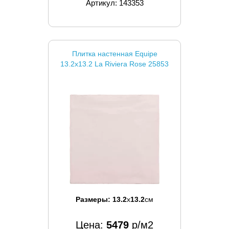
Артикул: 143353
Плитка настенная Equipe
13.2x13.2 La Riviera Rose 25853
Размеры:
13.2
x
13.2
см
Цена:
5479
р/м2