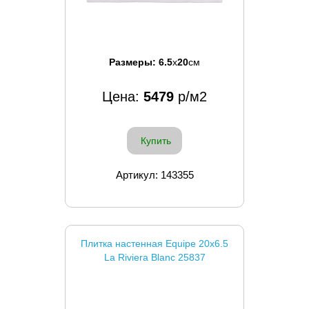
Размеры:
6.5
x
20
см
Цена:
5479
р/м2
Купить
Артикул: 143355
Плитка настенная Equipe 20x6.5
La Riviera Blanc 25837