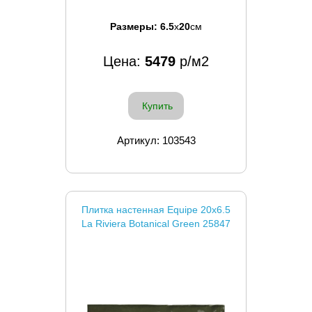
Размеры:
6.5
x
20
см
Цена:
5479
р/м2
Купить
Артикул: 103543
Плитка настенная Equipe 20x6.5
La Riviera Botanical Green 25847