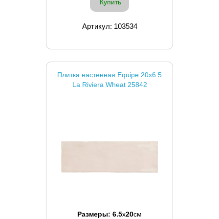
Купить
Артикул: 103534
Плитка настенная Equipe 20x6.5
La Riviera Wheat 25842
Размеры:
6.5
x
20
см