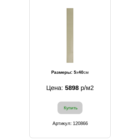
Размеры:
5
x
40
см
Цена:
5898
р/м2
Купить
Артикул: 120866