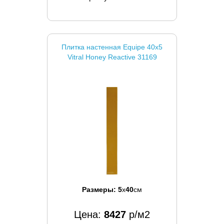
Плитка настенная Equipe 40x5
Vitral Honey Reactive 31169
Размеры:
5
x
40
см
Цена:
8427
р/м2