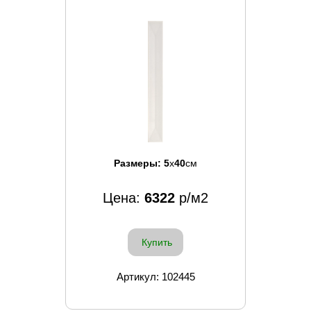
Размеры:
5
x
40
см
Цена:
6322
р/м2
Купить
Артикул: 102445