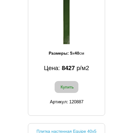
Размеры:
5
x
40
см
Цена:
8427
р/м2
Купить
Артикул: 120887
Плитка настенная Equipe 40x5