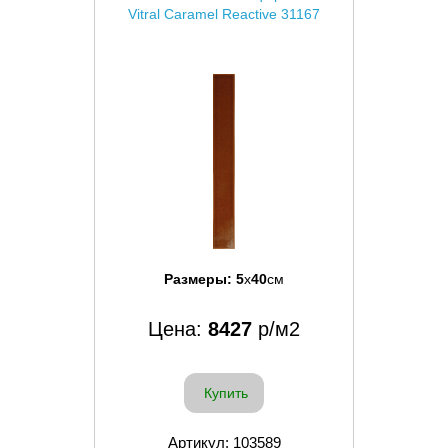
Vitral Caramel Reactive 31167
Размеры:
5
x
40
см
Цена:
8427
р/м2
Купить
Артикул: 103589