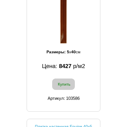
Размеры:
5
x
40
см
Цена:
8427
р/м2
Купить
Артикул: 103586
Плитка настенная Equipe 40x5