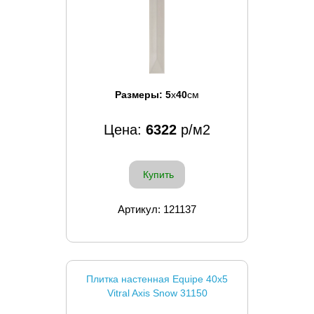
Размеры:
5
x
40
см
Цена:
6322
р/м2
Купить
Артикул: 121137
Плитка настенная Equipe 40x5
Vitral Axis Snow 31150