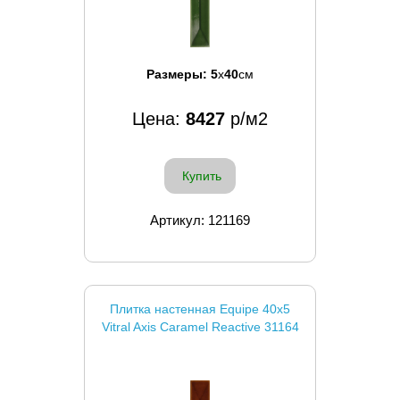
Размеры:
5
x
40
см
Цена:
8427
р/м2
Купить
Артикул: 121169
Плитка настенная Equipe 40x5
Vitral Axis Caramel Reactive 31164