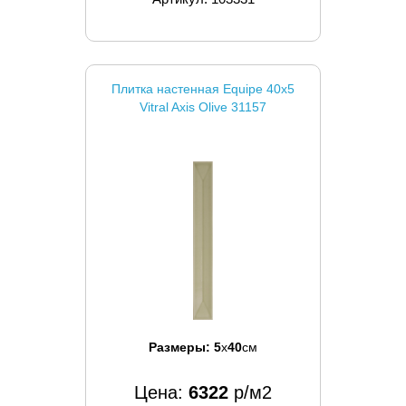
Плитка настенная Equipe 40x5
Vitral Axis Olive 31157
Размеры:
5
x
40
см
Цена:
6322
р/м2