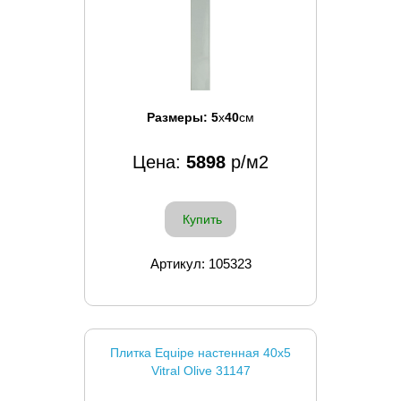
Размеры:
5
x
40
см
Цена:
5898
р/м2
Купить
Артикул: 105323
Плитка Equipe настенная 40x5
Vitral Olive 31147