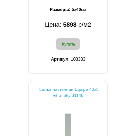
Размеры:
5
x
40
см
Цена:
5898
р/м2
Купить
Артикул: 103333
Плитка настенная Equipe 40x5
Vitral Sky 31145