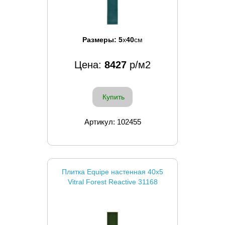
Размеры:
5
x
40
см
Цена:
8427
р/м2
Купить
Артикул: 102455
Плитка Equipe настенная 40x5
Vitral Forest Reactive 31168