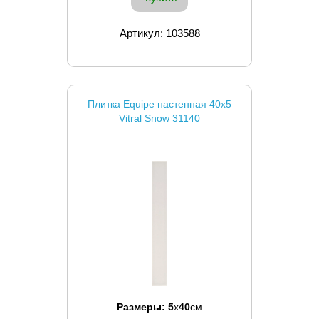
Артикул: 103588
Плитка Equipe настенная 40x5
Vitral Snow 31140
Размеры:
5
x
40
см