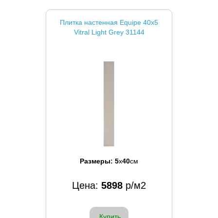
Плитка настенная Equipe 40x5
Vitral Light Grey 31144
Размеры:
5
x
40
см
Цена:
5898
р/м2
Купить