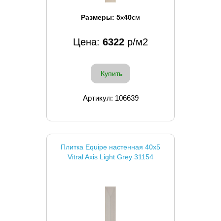
Размеры:
5
x
40
см
Цена:
6322
р/м2
Купить
Артикул: 106639
Плитка Equipe настенная 40x5
Vitral Axis Light Grey 31154