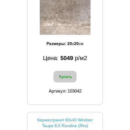
Размеры:
20
x
20
см
Цена:
5049
р/м2
Купить
Артикул: 103042
Керамогранит 60x40 Windsor
Taupe 8,5 Rondine (Rhs)