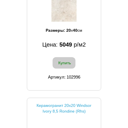
Размеры:
20
x
40
см
Цена:
5049
р/м2
Купить
Артикул: 102996
Керамогранит 20x20 Windsor
Ivory 8,5 Rondine (Rhs)