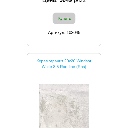
Цена:
5049
р/м2
Купить
Артикул: 103045
Керамогранит 20x20 Windsor
White 8,5 Rondine (Rhs)