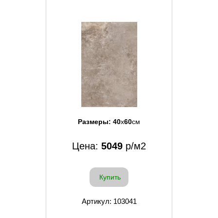
Размеры:
40
x
60
см
Цена:
5049
р/м2
Купить
Артикул: 103041