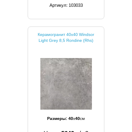
Артикул: 103033
Керамогранит 40x40 Windsor
Light Grey 8,5 Rondine (Rhs)
Размеры:
40
x
40
см