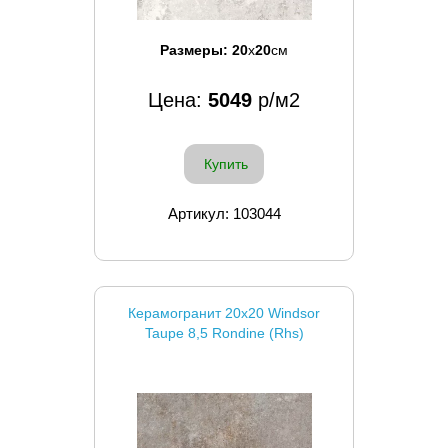
Размеры:
20
x
20
см
Цена:
5049
р/м2
Купить
Артикул: 103044
Керамогранит 20x20 Windsor
Taupe 8,5 Rondine (Rhs)