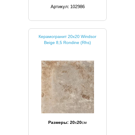
Артикул: 102986
Керамогранит 20x20 Windsor
Beige 8,5 Rondine (Rhs)
Размеры:
20
x
20
см