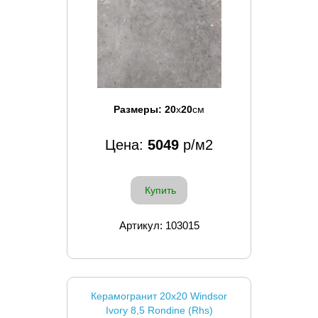
Размеры:
20
x
20
см
Цена:
5049
р/м2
Купить
Артикул: 103015
Керамогранит 20x20 Windsor
Ivory 8,5 Rondine (Rhs)