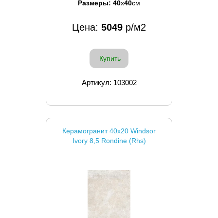
Размеры:
40
x
40
см
Цена:
5049
р/м2
Купить
Артикул: 103002
Керамогранит 40x20 Windsor
Ivory 8,5 Rondine (Rhs)