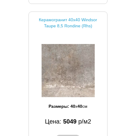
Керамогранит 40x40 Windsor
Taupe 8,5 Rondine (Rhs)
Размеры:
40
x
40
см
Цена:
5049
р/м2