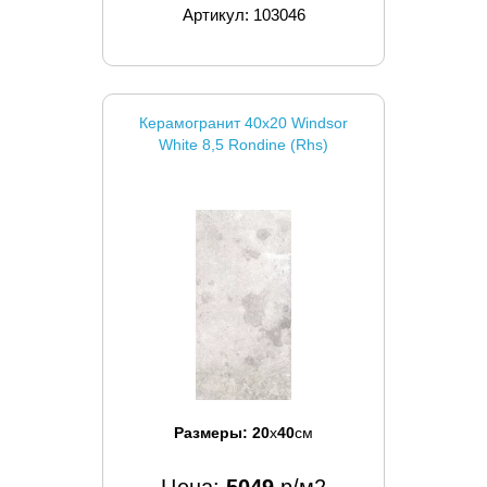
Артикул: 103046
Керамогранит 40x20 Windsor
White 8,5 Rondine (Rhs)
Размеры:
20
x
40
см