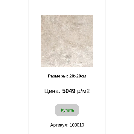
Размеры:
20
x
20
см
Цена:
5049
р/м2
Купить
Артикул: 103010