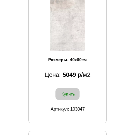
Размеры:
40
x
60
см
Цена:
5049
р/м2
Купить
Артикул: 103047