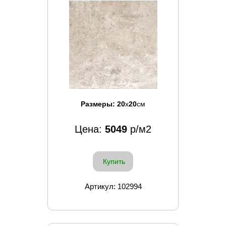
Размеры:
20
x
20
см
Цена:
5049
р/м2
Купить
Артикул: 102994