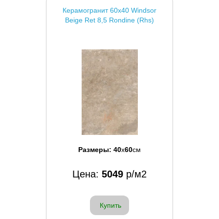
Керамогранит 60x40 Windsor
Beige Ret 8,5 Rondine (Rhs)
Размеры:
40
x
60
см
Цена:
5049
р/м2
Купить