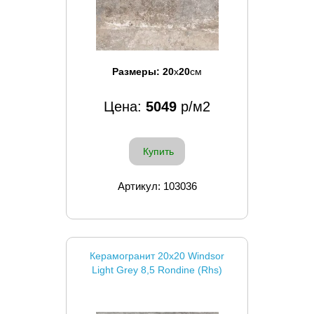
Размеры:
20
x
20
см
Цена:
5049
р/м2
Купить
Артикул: 103036
Керамогранит 20x20 Windsor
Light Grey 8,5 Rondine (Rhs)