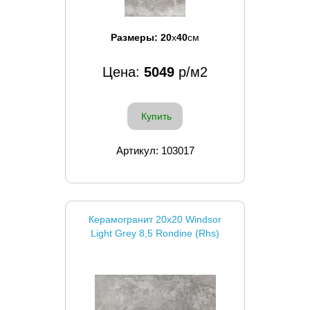
Размеры:
20
x
40
см
Цена:
5049
р/м2
Купить
Артикул: 103017
Керамогранит 20x20 Windsor
Light Grey 8,5 Rondine (Rhs)