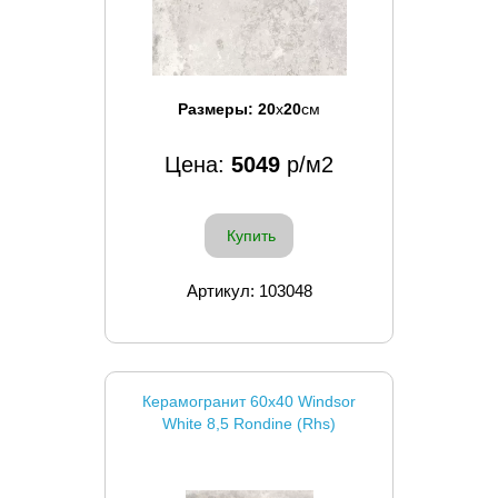
Размеры:
20
x
20
см
Цена:
5049
р/м2
Купить
Артикул: 103048
Керамогранит 60x40 Windsor
White 8,5 Rondine (Rhs)