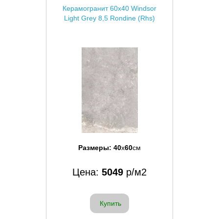
Керамогранит 60x40 Windsor
Light Grey 8,5 Rondine (Rhs)
Размеры:
40
x
60
см
Цена:
5049
р/м2
Купить