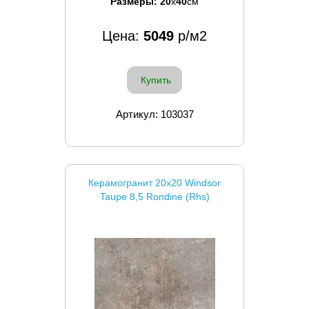
Размеры:
20
x
40
см
Цена:
5049
р/м2
Купить
Артикул: 103037
Керамогранит 20x20 Windsor
Taupe 8,5 Rondine (Rhs)