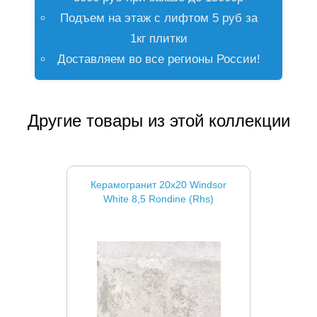
Подъем на этаж с лифтом 5 руб за
1кг плитки
Доставляем во все регионы России!
Другие товары из этой коллекции
Керамогранит 20x20 Windsor
White 8,5 Rondine (Rhs)