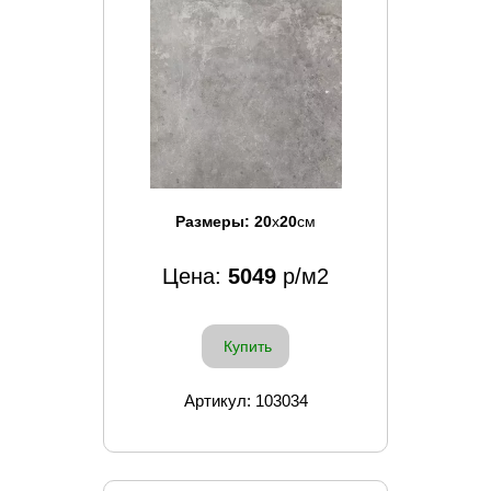
Размеры:
20
x
20
см
Цена:
5049
р/м2
Купить
Артикул: 103034