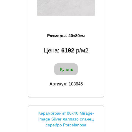
Размеры:
40
x
80
см
Цена:
6192
р/м2
Купить
Артикул: 103645
Керамогранит 80x40 Mirage-
Image Silver лаппато сланец
серебро Porcelanosa