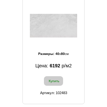
Размеры:
40
x
80
см
Цена:
6192
р/м2
Купить
Артикул: 102483