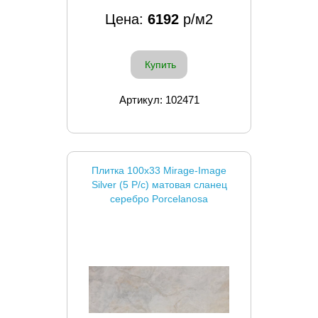
Цена:
6192
р/м2
Купить
Артикул: 102471
Плитка 100x33 Mirage-Image
Silver (5 P/c) матовая сланец
серебро Porcelanosa