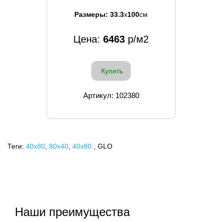
Размеры:
33.3
x
100
см
Цена:
6463
р/м2
Купить
Артикул: 102380
Теги:
40x80
,
80х40
,
40х80
, GLO
Наши преимущества