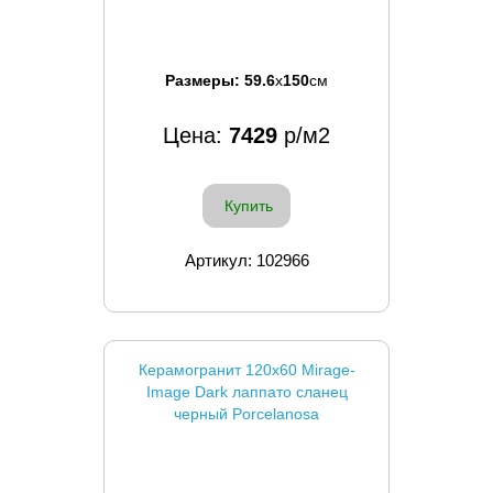
Размеры:
59.6
x
150
см
Цена:
7429
р/м2
Купить
Артикул: 102966
Керамогранит 120x60 Mirage-
Image Dark лаппато сланец
черный Porcelanosa