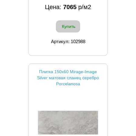
Цена:
7065
р/м2
Купить
Артикул: 102988
Плитка 150x60 Mirage-Image
Silver матовая сланец серебро
Porcelanosa