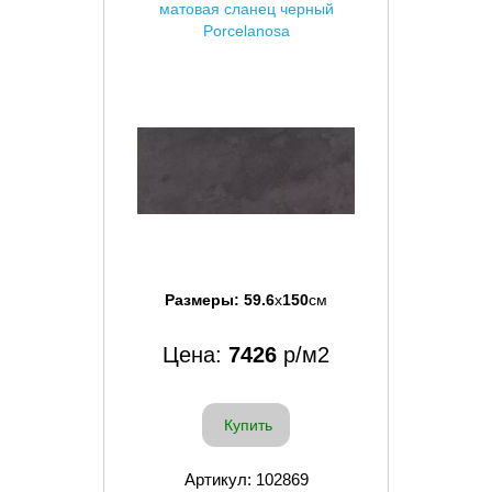
матовая сланец черный
Porcelanosa
Размеры:
59.6
x
150
см
Цена:
7426
р/м2
Купить
Артикул: 102869