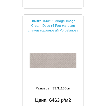
Плитка 100x33 Mirage-Image
Cream Deco (4 P/c) матовая
сланец коралловый Porcelanosa
Размеры:
33.3
x
100
см
Цена:
6463
р/м2