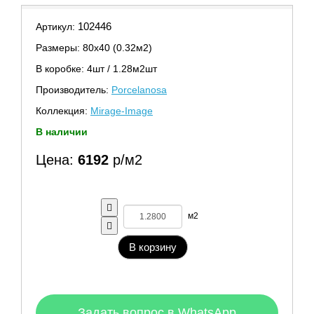
102446
Артикул:
Размеры: 80х40 (0.32м2)
В коробке: 4шт / 1.28м2шт
Производитель:
Porcelanosa
Коллекция:
Mirage-Image
В наличии
Цена:
6192
р/м2
м2
В корзину
Задать вопрос в WhatsApp