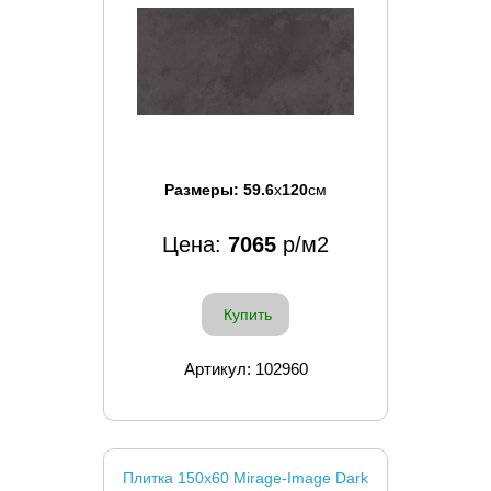
Размеры:
59.6
x
120
см
Цена:
7065
р/м2
Купить
Артикул: 102960
Плитка 150x60 Mirage-Image Dark