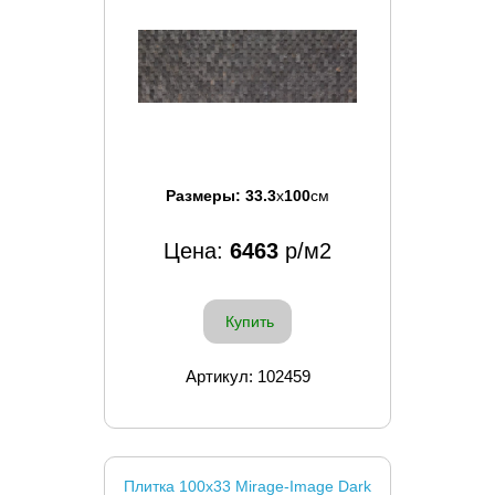
Размеры:
33.3
x
100
см
Цена:
6463
р/м2
Купить
Артикул: 102459
Плитка 100x33 Mirage-Image Dark