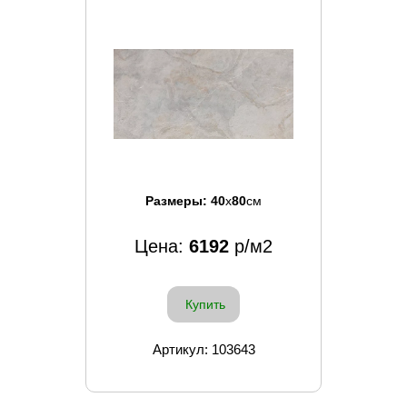
Размеры:
40
x
80
см
Цена:
6192
р/м2
Купить
Артикул: 103643