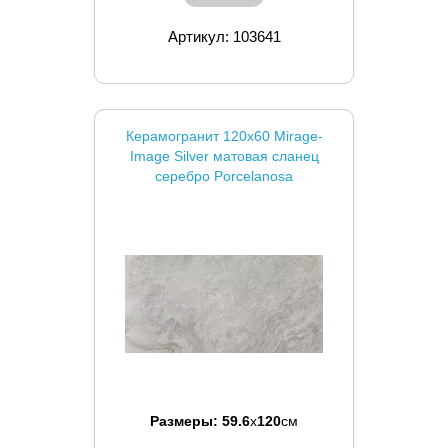
Артикул: 103641
Керамогранит 120x60 Mirage-
Image Silver матовая сланец
серебро Porcelanosa
Размеры:
59.6
x
120
см