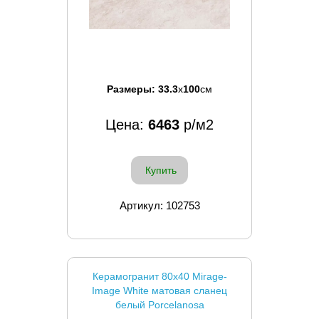
Размеры:
33.3
x
100
см
Цена:
6463
р/м2
Купить
Артикул: 102753
Керамогранит 80x40 Mirage-
Image White матовая сланец
белый Porcelanosa