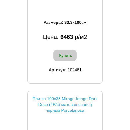
Размеры:
33.3
x
100
см
Цена:
6463
р/м2
Купить
Артикул: 102461
Плитка 100x33 Mirage-Image Dark
Deco (4P/c) матовая сланец
черный Porcelanosa