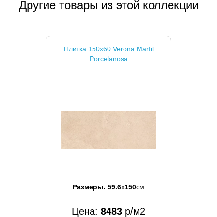
Другие товары из этой коллекции
Плитка 150x60 Verona Marfil
Porcelanosa
Размеры:
59.6
x
150
см
Цена:
8483
р/м2