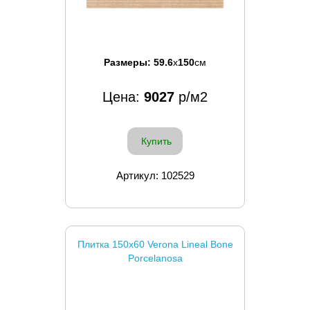
Размеры:
59.6
x
150
см
Цена:
9027
р/м2
Купить
Артикул: 102529
Плитка 150x60 Verona Lineal Bone
Porcelanosa