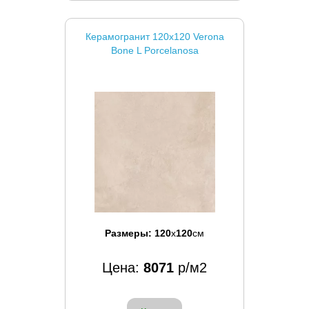
Керамогранит 120x120 Verona
Bone L Porcelanosa
Размеры:
120
x
120
см
Цена:
8071
р/м2