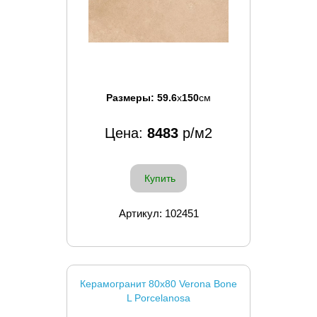
Размеры:
59.6
x
150
см
Цена:
8483
р/м2
Купить
Артикул: 102451
Керамогранит 80x80 Verona Bone
L Porcelanosa