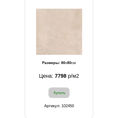
Размеры:
80
x
80
см
Цена:
7798
р/м2
Купить
Артикул: 102450