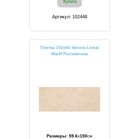
Купить
Артикул: 102448
Плитка 150x60 Verona Lineal
Marfil Porcelanosa
Размеры:
59.6
x
150
см