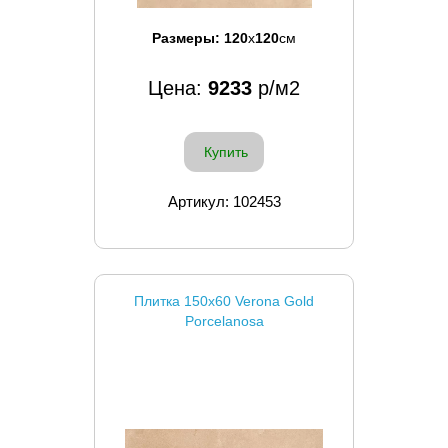
Размеры:
120
x
120
см
Цена:
9233
р/м2
Купить
Артикул: 102453
Плитка 150x60 Verona Gold
Porcelanosa