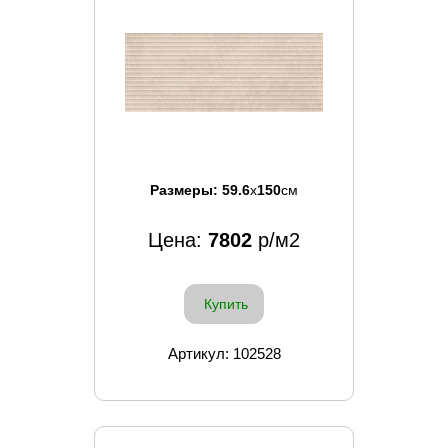
Размеры:
59.6
x
150
см
Цена:
7802
р/м2
Купить
Артикул: 102528