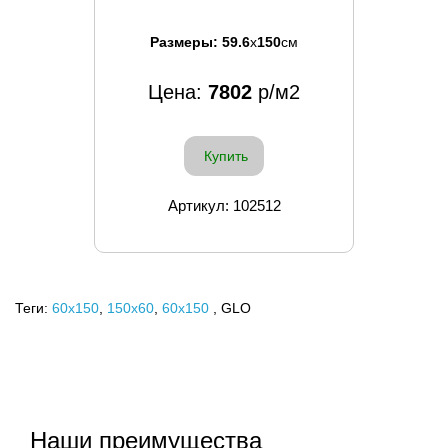
Размеры:
59.6
x
150
см
Цена:
7802
р/м2
Купить
Артикул: 102512
Теги:
60x150
,
150х60
,
60х150
, GLO
Наши преимущества