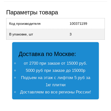
Параметры товара
Код производителя
100371199
В упаковке, шт
3
Доставка по Москве:
от 2700 при заказе от 15000 руб.
5000 руб при заказе до 15000р
Подъем на этаж с лифтом 5 руб за
1кг плитки
Доставляем во все регионы России!