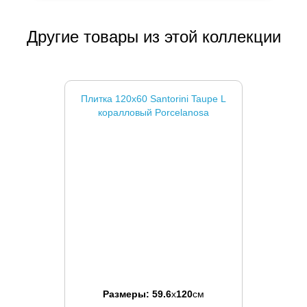
Другие товары из этой коллекции
Плитка 120x60 Santorini Taupe L
коралловый Porcelanosa
Размеры:
59.6
x
120
см