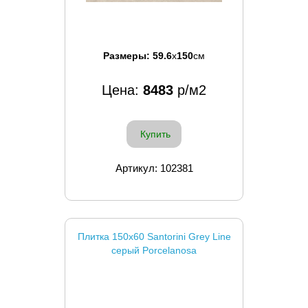
Размеры:
59.6
x
150
см
Цена:
8483
р/м2
Купить
Артикул: 102381
Плитка 150x60 Santorini Grey Line
серый Porcelanosa