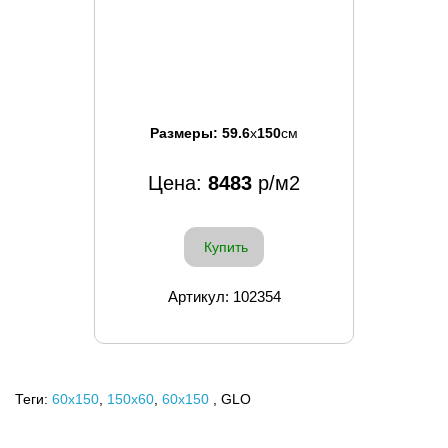
Размеры:
59.6
x
150
см
Цена:
8483
р/м2
Купить
Артикул: 102354
Теги:
60x150
,
150х60
,
60х150
, GLO