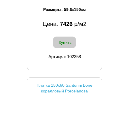
Размеры:
59.6
x
150
см
Цена:
7426
р/м2
Купить
Артикул: 102358
Плитка 150x60 Santorini Bone
коралловый Porcelanosa