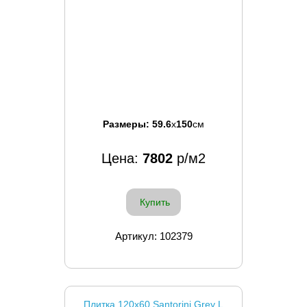
Размеры:
59.6
x
150
см
Цена:
7802
р/м2
Купить
Артикул: 102379
Плитка 120x60 Santorini Grey L