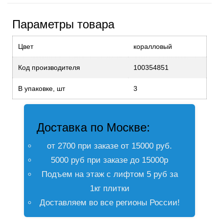
Параметры товара
Цвет
коралловый
Код производителя
100354851
В упаковке, шт
3
Доставка по Москве:
от 2700 при заказе от 15000 руб.
5000 руб при заказе до 15000р
Подъем на этаж с лифтом 5 руб за
1кг плитки
Доставляем во все регионы России!