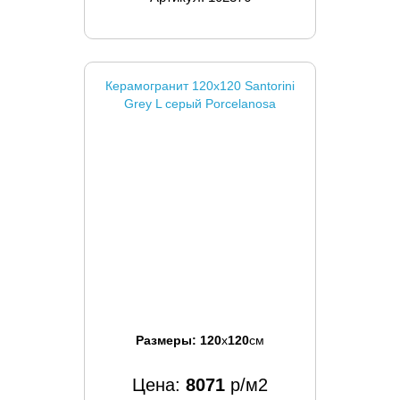
Керамогранит 120x120 Santorini
Grey L серый Porcelanosa
Размеры:
120
x
120
см
Цена:
8071
р/м2