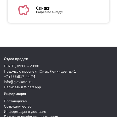
savings
Скидки
Получайте выгоду!
Отдел продаж
ПН-ПТ, 09:00 - 20:00
Подольск, проспект Юных Ленинцев, д.41
+7 (985)917-44-74
info@glavkafel.ru
Написать в WhatsApp
Информация
Поставщикам
Сотрудничество
Информация о доставке
Политика конфиденциальности