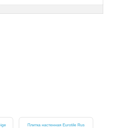
eige
Плитка настенная Eurotile Rus