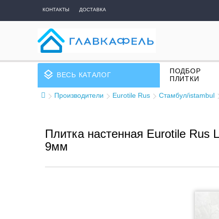
КОНТАКТЫ
ДОСТАВКА
ПОДБОР
layers
ВЕСЬ КАТАЛОГ
ПЛИТКИ
Производители
Eurotile Rus
Стамбул/istambul
Плитка настенная Eurotile Rus L
9мм