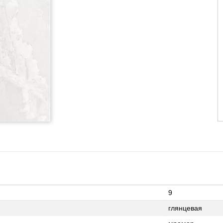
9
глянцевая