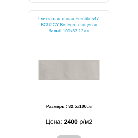
Плитка настенная Eurotile 547-
BGU2GY Bottega глянцевая
белый 100x33 12мм
Размеры:
32.5
x
100
см
Цена:
2400
р/м2