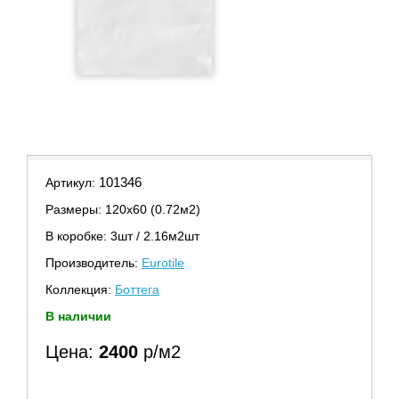
101346
Артикул:
Размеры: 120х60 (0.72м2)
В коробке: 3шт / 2.16м2шт
Производитель:
Eurotile
Коллекция:
Боттега
В наличии
Цена:
2400
р/м2