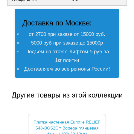
Доставка по Москве:
от 2700 при заказе от 15000 руб.
5000 руб при заказе до 15000р
Подъем на этаж с лифтом 5 руб за
1кг плитки
Доставляем во все регионы России!
Другие товары из этой коллекции
Плитка настенная Eurotile RELIEF
548-BGS2GY Bottega глянцевая
белый 100x33 12мм