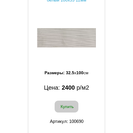
Размеры:
32.5
x
100
см
Цена:
2400
р/м2
Купить
Артикул: 100690