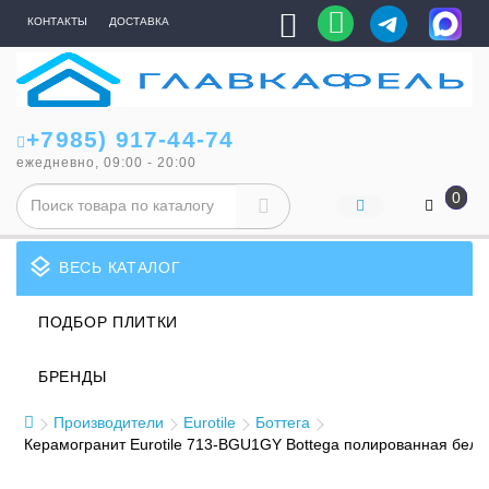
КОНТАКТЫ
ДОСТАВКА
+7985) 917-44-74
ежедневно, 09:00 - 20:00
0
layers
ВЕСЬ КАТАЛОГ
ПОДБОР ПЛИТКИ
БРЕНДЫ
Производители
Eurotile
Боттега
Керамогранит Eurotile 713-BGU1GY Bottega полированная бел