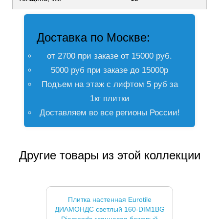
Доставка по Москве:
от 2700 при заказе от 15000 руб.
5000 руб при заказе до 15000р
Подъем на этаж с лифтом 5 руб за
1кг плитки
Доставляем во все регионы России!
Другие товары из этой коллекции
Плитка настенная Eurotile
ДИАМОНДС светлый 160-DIM1BG
Diamonds глянцевая бежевый