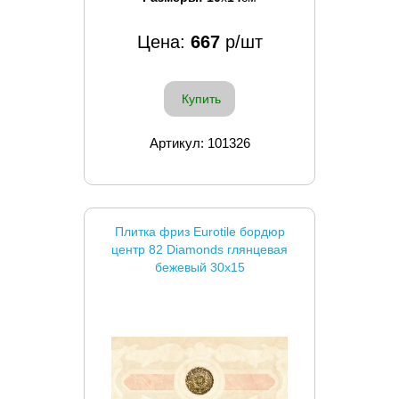
Цена:
667
р/шт
Купить
Артикул: 101326
Плитка фриз Eurotile бордюр
центр 82 Diamonds глянцевая
бежевый 30x15