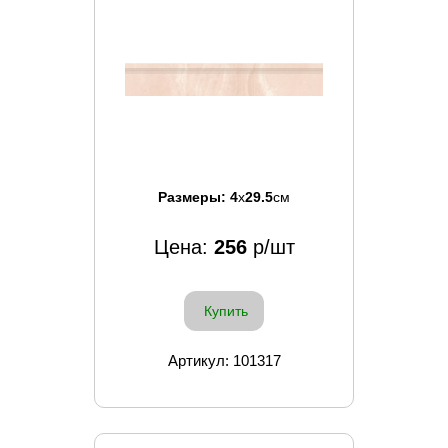
Размеры:
4
x
29.5
см
Цена:
256
р/шт
Купить
Артикул: 101317