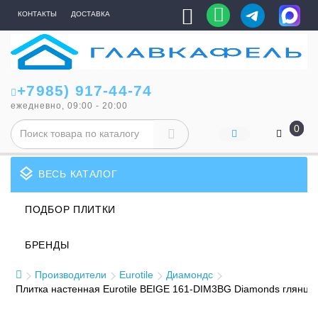
КОНТАКТЫ
ДОСТАВКА
+7985) 917-44-74
ежедневно, 09:00 - 20:00
0
layers
ВЕСЬ КАТАЛОГ
ПОДБОР ПЛИТКИ
БРЕНДЫ
Производители
Eurotile
Диамондс
Плитка настенная Eurotile BEIGE 161-DIM3BG Diamonds глянц