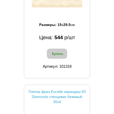
Размеры:
15
x
29.5
см
Цена:
544
р/шт
Купить
Артикул: 101318
Плитка фриз Eurotile карандаш 83
Diamonds глянцевая бежевый
30x4