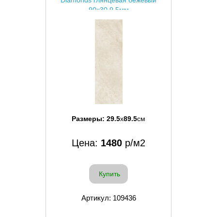
90x30 9.5мм
Размеры:
29.5
x
89.5
см
Цена:
1480
р/м2
Купить
Артикул: 109436