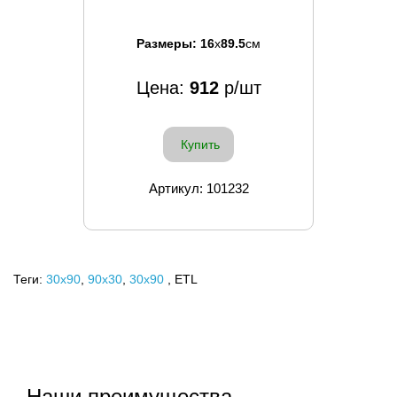
Размеры:
16
x
89.5
см
Цена:
912
р/шт
Купить
Артикул: 101232
Теги:
30x90
,
90х30
,
30х90
, ETL
Наши преимущества