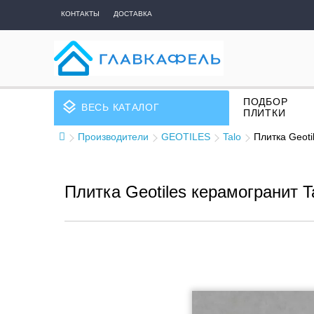
КОНТАКТЫ
ДОСТАВКА
ПОДБОР
layers
ВЕСЬ КАТАЛОГ
ПЛИТКИ
Производители
GEOTILES
Talo
Плитка Geoti
Плитка Geotiles керамогранит T