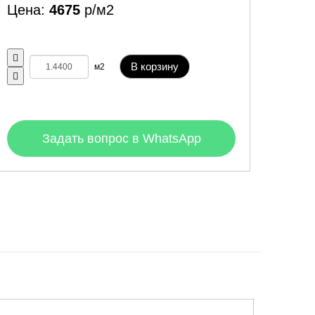
Цена:
4675
р/м2
В корзину
м2
Задать вопрос в WhatsApp