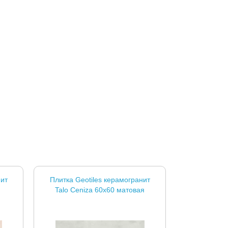
нит
Плитка Geotiles керамогранит
я
Talo Ceniza 60x60 матовая