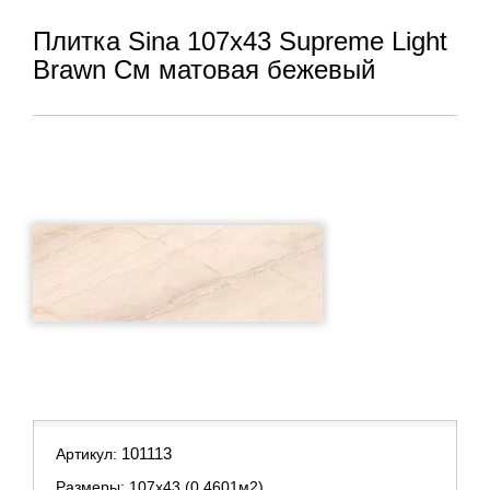
Плитка Sina 107x43 Supreme Light
Brawn См матовая бежевый
101113
Артикул:
Размеры: 107х43 (0.4601м2)