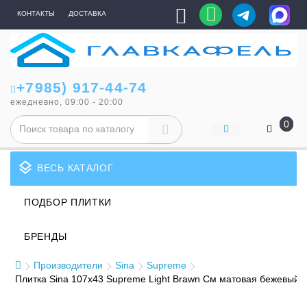
КОНТАКТЫ
ДОСТАВКА
+7985) 917-44-74
ежедневно, 09:00 - 20:00
0
layers
ВЕСЬ КАТАЛОГ
ПОДБОР ПЛИТКИ
БРЕНДЫ
Производители
Sina
Supreme
Плитка Sina 107x43 Supreme Light Brawn См матовая бежевый