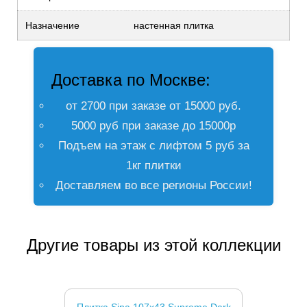
Назначение
настенная плитка
Доставка по Москве:
от 2700 при заказе от 15000 руб.
5000 руб при заказе до 15000р
Подъем на этаж с лифтом 5 руб за
1кг плитки
Доставляем во все регионы России!
Другие товары из этой коллекции