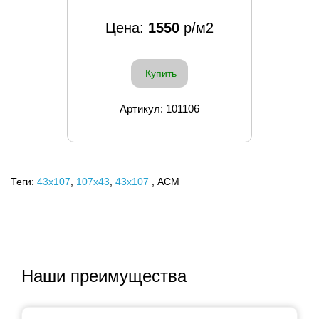
Цена:
1550
р/м2
Купить
Артикул: 101106
Теги:
43x107
,
107х43
,
43х107
, ACM
Наши преимущества