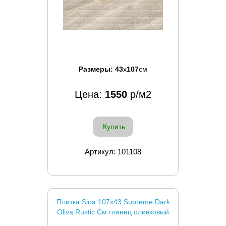
Размеры:
43
x
107
см
Цена:
1550
р/м2
Купить
Артикул: 101108
Плитка Sina 107x43 Supreme Dark
Oliva Rustic См глянец оливковый