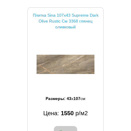
Плитка Sina 107x43 Supreme Dark
Olive Rustic См 3368 глянец
оливковый
Размеры:
43
x
107
см
Цена:
1550
р/м2