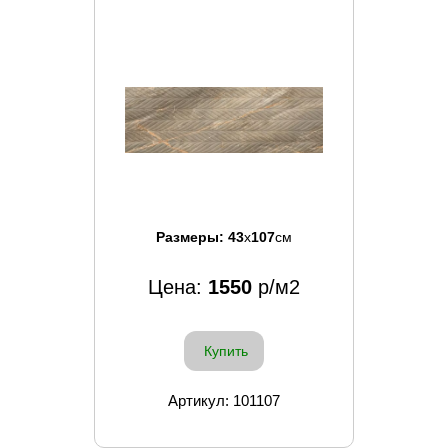
Размеры:
43
x
107
см
Цена:
1550
р/м2
Купить
Артикул: 101107