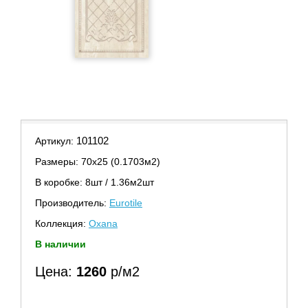
101102
Артикул:
Размеры: 70х25 (0.1703м2)
В коробке: 8шт / 1.36м2шт
Производитель:
Eurotile
Коллекция:
Oxana
В наличии
Цена:
1260
р/м2