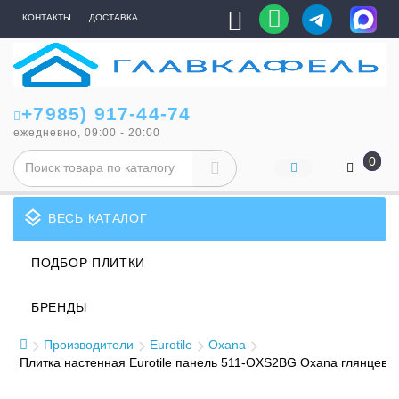
КОНТАКТЫ
ДОСТАВКА
+7985) 917-44-74
ежедневно, 09:00 - 20:00
0
layers
ВЕСЬ КАТАЛОГ
ПОДБОР ПЛИТКИ
БРЕНДЫ
Производители
Eurotile
Oxana
Плитка настенная Eurotile панель 511-OXS2BG Oxana глянцев