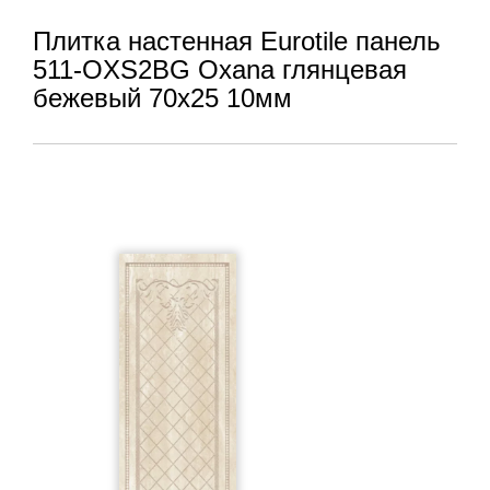
Плитка настенная Eurotile панель
511-OXS2BG Oxana глянцевая
бежевый 70x25 10мм