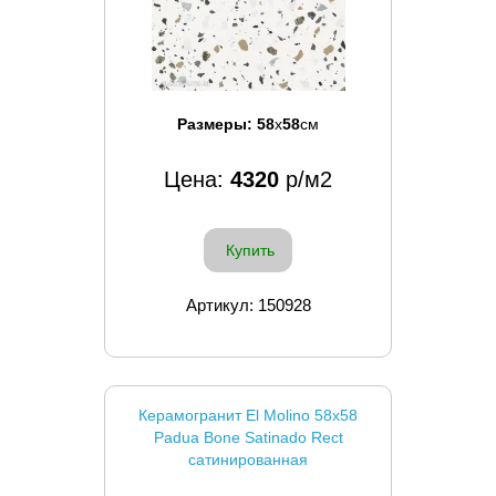
Размеры:
58
x
58
см
Цена:
4320
р/м2
Купить
Артикул: 150928
Керамогранит El Molino 58x58
Padua Bone Satinado Rect
сатинированная