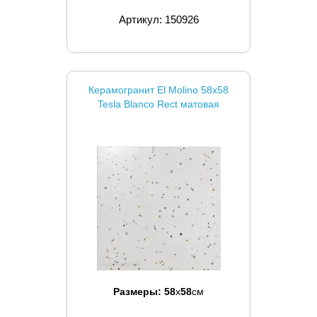
Артикул: 150926
Керамогранит El Molino 58x58
Tesla Blanco Rect матовая
Размеры:
58
x
58
см