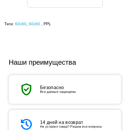
Теги:
60x60
,
60х60
, PPL
Наши преимущества
verified_user
Безопасно
Все данные защищены
history
14 дней на возврат
Не устроил товар? Решим все вопросы