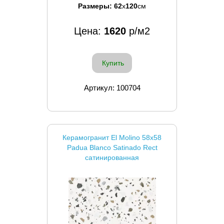
Размеры:
62
x
120
см
Цена:
1620
р/м2
Купить
Артикул: 100704
Керамогранит El Molino 58x58
Padua Blanco Satinado Rect
сатинированная