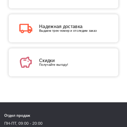
local_shipping
Надежная доставка
Выдаем трек-номер и отследим заказ
savings
Скидки
Получайте выгоду!
Отдел продаж
ПН-ПТ, 09:00 - 20:00