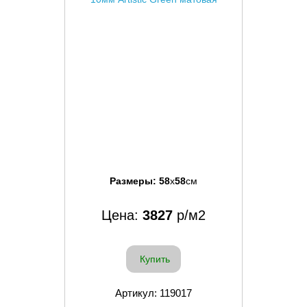
Размеры:
58
x
58
см
Цена:
3827
р/м2
Купить
Артикул: 119017