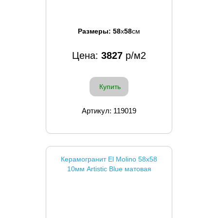
Размеры:
58
x
58
см
Цена:
3827
р/м2
Купить
Артикул: 119019
Керамогранит El Molino 58x58
10мм Artistic Blue матовая