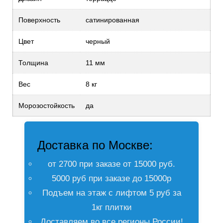
Поверхность
сатинированная
Цвет
черный
Толщина
11 мм
Вес
8 кг
Морозостойкость
да
Доставка по Москве:
от 2700 при заказе от 15000 руб.
5000 руб при заказе до 15000р
Подъем на этаж с лифтом 5 руб за
1кг плитки
Доставляем во все регионы России!