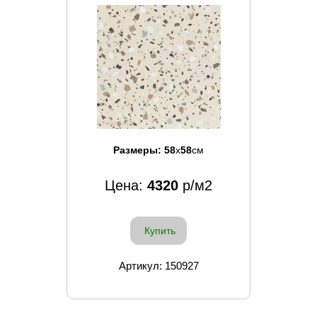
Размеры:
58
x
58
см
Цена:
4320
р/м2
Купить
Артикул: 150927