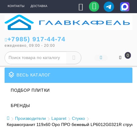
КОНТАКТЫ
ДОСТАВКА
+7985) 917-44-74
ежедневно, 09:00 - 20:00
0
layers
ВЕСЬ КАТАЛОГ
ПОДБОР ПЛИТКИ
БРЕНДЫ
Производители
Laparet
Стукко
Керамогранит 119x60 Оро ПРО бежевый LP6012G0321R структур