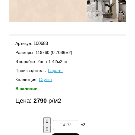
100683
Артикул:
Размеры: 119х60 (0.7086м2)
В коробке: 2шт / 1.42м2шт
Производитель:
Laparet
Коллекция:
Стукко
В наличии
Цена:
2790
р/м2
м2