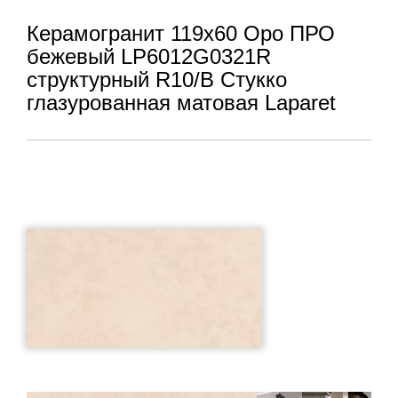
Керамогранит 119x60 Оро ПРО
бежевый LP6012G0321R
структурный R10/B Стукко
глазурованная матовая Laparet