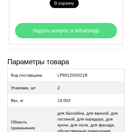
В корзину
Задать вопрос в WhatsApp
Параметры товара
Код поставщика
LP6012G0321R
Упаковка, шт
2
Вес, кг
14.003
для бассейна, для ванной, для
гостиной, для коридора, для
Область
кухни, для пола, для фасада,
применения
общественные помещения,