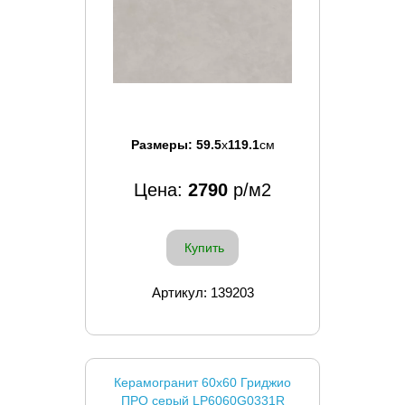
Размеры:
59.5
x
119.1
см
Цена:
2790
р/м2
Купить
Артикул: 139203
Керамогранит 60x60 Гриджио
ПРО серый LP6060G0331R