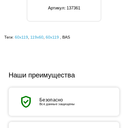
Артикул: 137361
Теги:
60x119
,
119х60
,
60х119
, BAS
Наши преимущества
verified_user
Безопасно
Все данные защищены