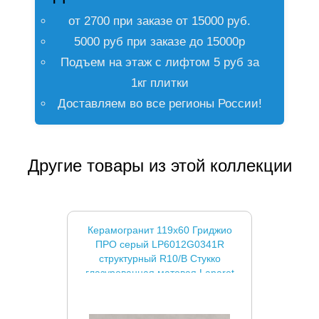
от 2700 при заказе от 15000 руб.
5000 руб при заказе до 15000р
Подъем на этаж с лифтом 5 руб за
1кг плитки
Доставляем во все регионы России!
Другие товары из этой коллекции
Керамогранит 119x60 Гриджио
ПРО серый LP6012G0341R
структурный R10/B Стукко
глазурованная матовая Laparet