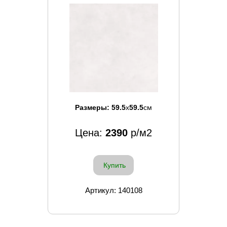
Размеры:
59.5
x
59.5
см
Цена:
2390
р/м2
Купить
Артикул: 140108