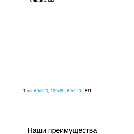
Толщина, мм
Теги:
60x120
,
120х60
,
60х120
, ETL
Наши преимущества