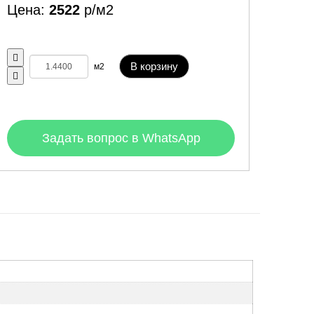
Цена:
2522
р/м2
В корзину
м2
Задать вопрос в WhatsApp