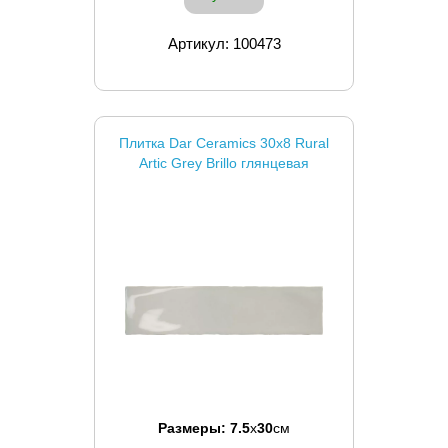
Артикул: 100473
Плитка Dar Ceramics 30x8 Rural
Artic Grey Brillo глянцевая
Размеры:
7.5
x
30
см