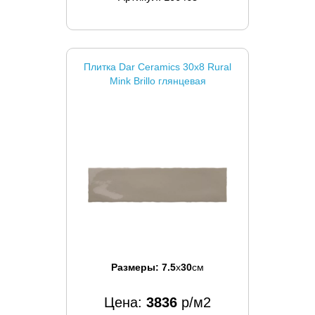
Плитка Dar Ceramics 30x8 Rural
Mink Brillo глянцевая
Размеры:
7.5
x
30
см
Цена:
3836
р/м2