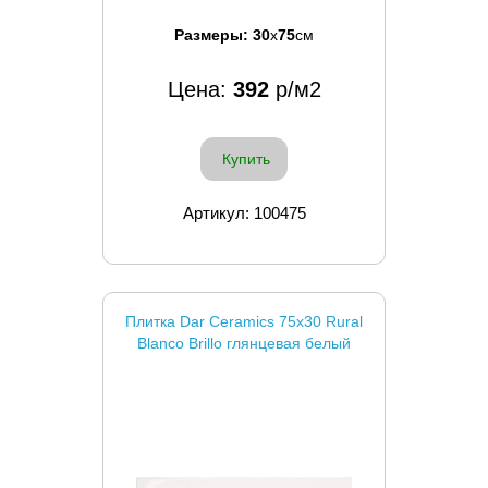
Размеры:
30
x
75
см
Цена:
392
р/м2
Купить
Артикул: 100475
Плитка Dar Ceramics 75x30 Rural
Blanco Brillo глянцевая белый