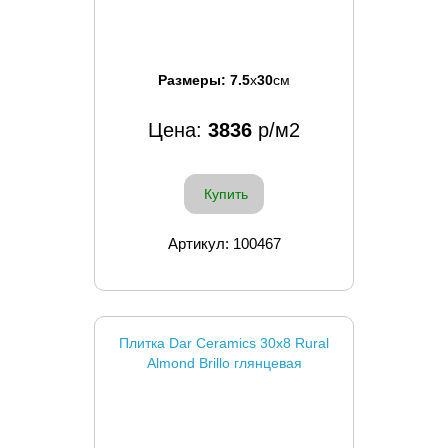
Размеры:
7.5
x
30
см
Цена:
3836
р/м2
Купить
Артикул: 100467
Плитка Dar Ceramics 30x8 Rural
Almond Brillo глянцевая