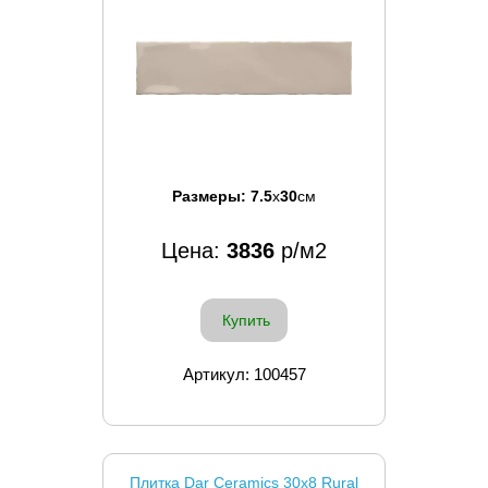
Размеры:
7.5
x
30
см
Цена:
3836
р/м2
Купить
Артикул: 100457
Плитка Dar Ceramics 30x8 Rural