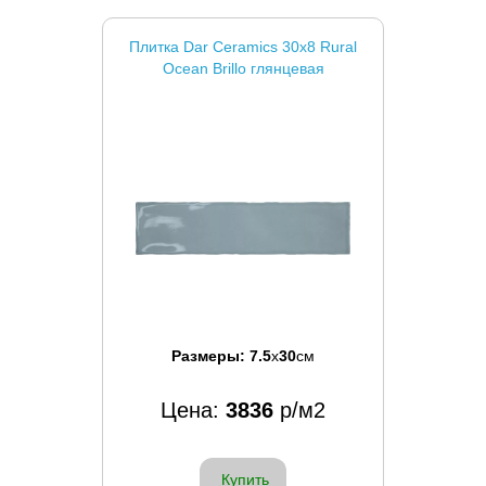
Плитка Dar Ceramics 30x8 Rural
Ocean Brillo глянцевая
Размеры:
7.5
x
30
см
Цена:
3836
р/м2
Купить