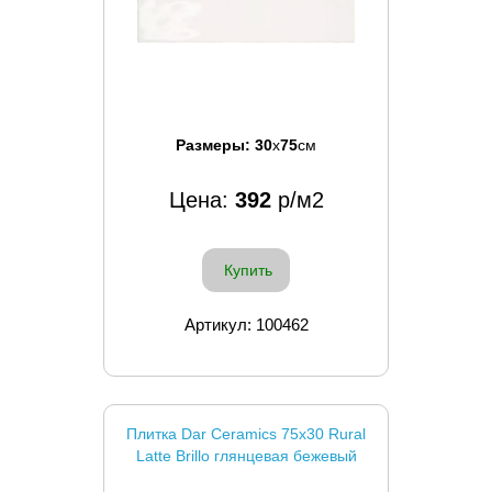
Размеры:
30
x
75
см
Цена:
392
р/м2
Купить
Артикул: 100462
Плитка Dar Ceramics 75x30 Rural
Latte Brillo глянцевая бежевый