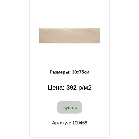
Размеры:
30
x
75
см
Цена:
392
р/м2
Купить
Артикул: 100468