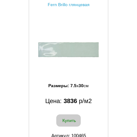
Fern Brillo глянцевая
Размеры:
7.5
x
30
см
Цена:
3836
р/м2
Купить
Артикул: 100465