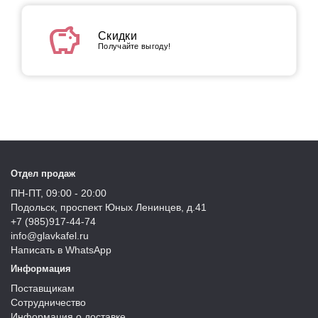
savings
Скидки
Получайте выгоду!
Отдел продаж
ПН-ПТ, 09:00 - 20:00
Подольск, проспект Юных Ленинцев, д.41
+7 (985)917-44-74
info@glavkafel.ru
Написать в WhatsApp
Информация
Поставщикам
Сотрудничество
Информация о доставке