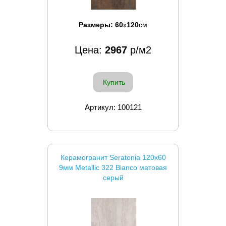
Размеры:
60
x
120
см
Цена:
2967
р/м2
Купить
Артикул: 100121
Керамогранит Seratonia 120x60
9мм Metallic 322 Bianco матовая
серый