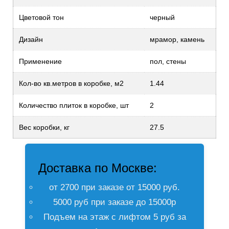
Цветовой тон
черный
Дизайн
мрамор, камень
Применение
пол, стены
Кол-во кв.метров в коробке, м2
1.44
Количество плиток в коробке, шт
2
Вес коробки, кг
27.5
Доставка по Москве:
от 2700 при заказе от 15000 руб.
5000 руб при заказе до 15000р
Подъем на этаж с лифтом 5 руб за