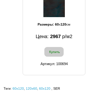
Размеры:
60
x
120
см
Цена:
2967
р/м2
Купить
Артикул: 100694
Теги:
60x120
,
120х60
,
60х120
, SER