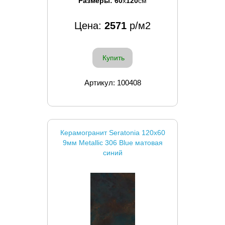
Размеры:
60
x
120
см
Цена:
2571
р/м2
Купить
Артикул: 100408
Керамогранит Seratonia 120x60
9мм Metallic 306 Blue матовая
синий