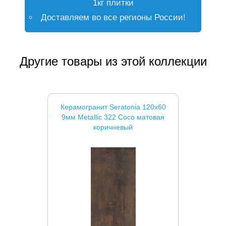
1кг плитки
Доставляем во все регионы России!
Другие товары из этой коллекции
Керамогранит Seratonia 120x60
9мм Metallic 322 Coco матовая
коричневый