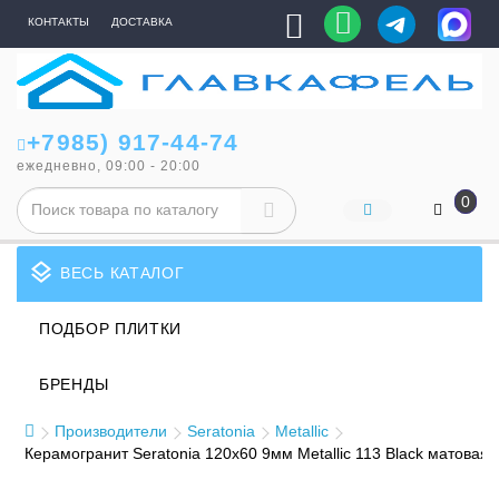
КОНТАКТЫ
ДОСТАВКА
+7985) 917-44-74
ежедневно, 09:00 - 20:00
0
layers
ВЕСЬ КАТАЛОГ
ПОДБОР ПЛИТКИ
БРЕНДЫ
Производители
Seratonia
Metallic
Керамогранит Seratonia 120x60 9мм Metallic 113 Black матовая