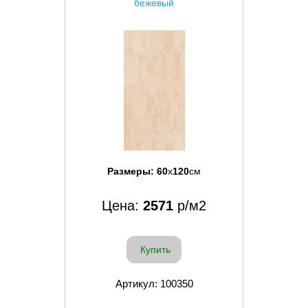
бежевый
Размеры:
60
x
120
см
Цена:
2571
р/м2
Купить
Артикул: 100350