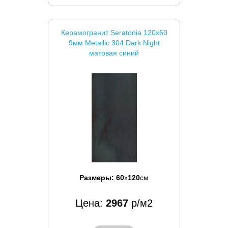
Керамогранит Seratonia 120x60
9мм Metallic 304 Dark Night
матовая синий
Размеры:
60
x
120
см
Цена:
2967
р/м2