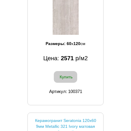
Размеры:
60
x
120
см
Цена:
2571
р/м2
Купить
Артикул: 100371
Керамогранит Seratonia 120x60
9мм Metallic 321 Ivory матовая