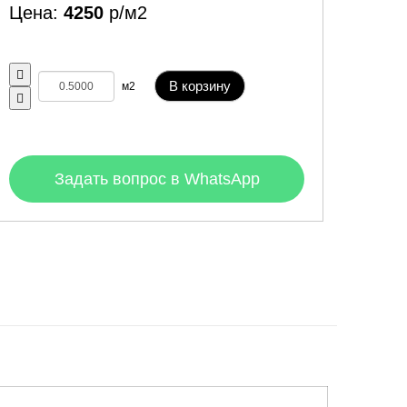
Цена:
4250
р/м2
В корзину
м2
Задать вопрос в WhatsApp