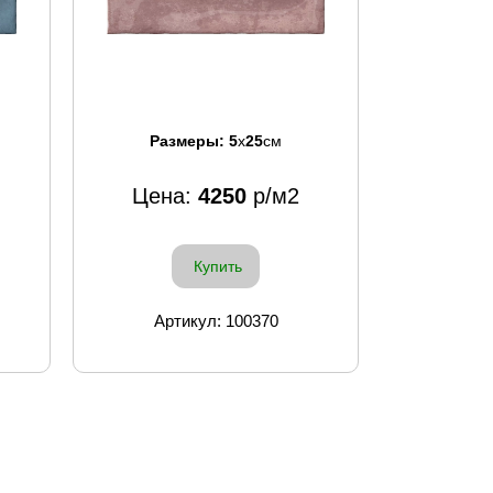
Размеры:
5
x
25
см
Цена:
4250
р/м2
Купить
Артикул: 100370