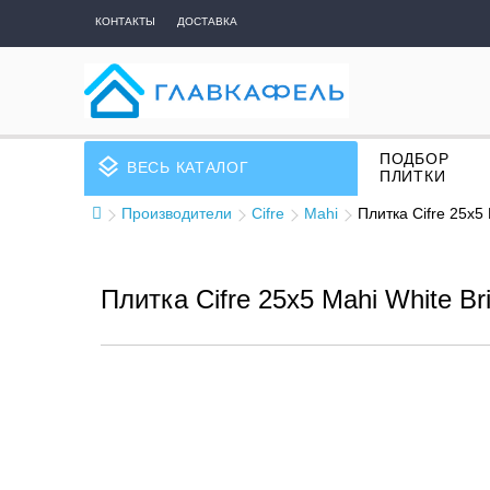
КОНТАКТЫ
ДОСТАВКА
ПОДБОР
layers
ВЕСЬ КАТАЛОГ
ПЛИТКИ
Производители
Cifre
Mahi
Плитка Cifre 25x5
Плитка Cifre 25x5 Mahi White Br