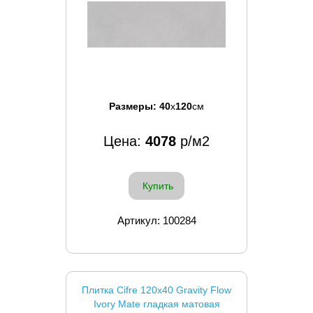
Размеры:
40
x
120
см
Цена:
4078
р/м2
Купить
Артикул: 100284
Плитка Cifre 120x40 Gravity Flow
Ivory Mate гладкая матовая