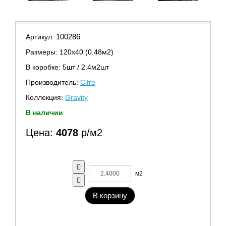
100286
Артикул:
Размеры: 120х40 (0.48м2)
В коробке: 5шт / 2.4м2шт
Производитель:
Cifre
Коллекция:
Gravity
В наличии
Цена:
4078
р/м2
м2
В корзину