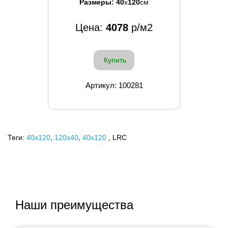
Размеры:
40
x
120
см
Цена:
4078
р/м2
Купить
Артикул: 100281
Теги:
40x120
,
120х40
,
40х120
, LRC
Наши преимущества