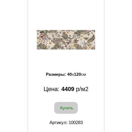
Размеры:
40
x
120
см
Цена:
4409
р/м2
Купить
Артикул: 100283