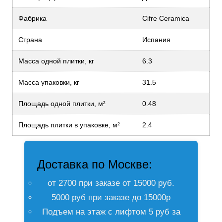
Фабрика
Cifre Ceramica
Страна
Испания
Масса одной плитки, кг
6.3
Масса упаковки, кг
31.5
Площадь одной плитки, м²
0.48
Площадь плитки в упаковке, м²
2.4
Доставка по Москве:
от 2700 при заказе от 15000 руб.
5000 руб при заказе до 15000р
Подъем на этаж с лифтом 5 руб за