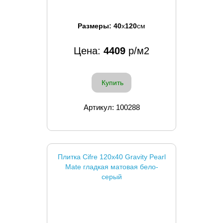
Размеры:
40
x
120
см
Цена:
4409
р/м2
Купить
Артикул: 100288
Плитка Cifre 120x40 Gravity Pearl
Mate гладкая матовая бело-
серый