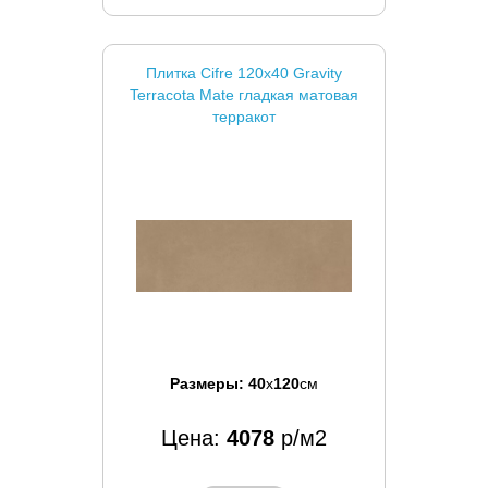
Плитка Cifre 120x40 Gravity
Terracota Mate гладкая матовая
терракот
Размеры:
40
x
120
см
Цена:
4078
р/м2