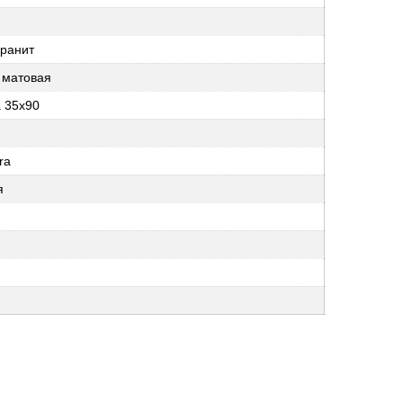
гранит
 матовая
 35x90
ra
я