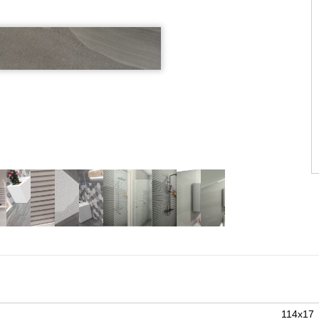
114x17