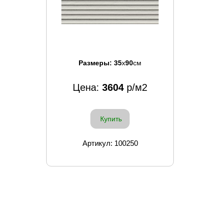
Размеры:
35
x
90
см
Цена:
3604
р/м2
Купить
Артикул: 100250