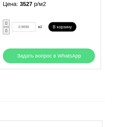
Цена:
3527
р/м2
В корзину
м2
Задать вопрос в WhatsApp