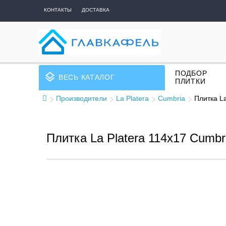
КОНТАКТЫ
ДОСТАВКА
ПОДБОР
layers
ВЕСЬ КАТАЛОГ
ПЛИТКИ
Производители
La Platera
Cumbria
Плитка La
Плитка La Platera 114x17 Cumbr