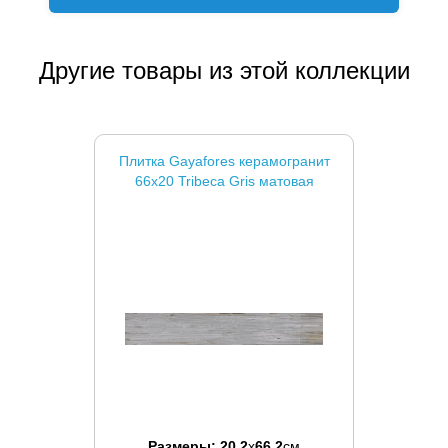
Другие товары из этой коллекции
Плитка Gayafores керамогранит
66x20 Tribeca Gris матовая
Размеры:
20.2
x
66.2
см