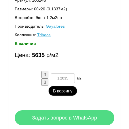
100248
Артикул:
Размеры: 66х20 (0.1337м2)
В коробке: 9шт / 1.2м2шт
Производитель:
Gayafores
Коллекция:
Tribeca
В наличии
Цена:
5635
р/м2
м2
В корзину
Задать вопрос в WhatsApp