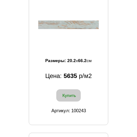
Размеры:
20.2
x
66.2
см
Цена:
5635
р/м2
Купить
Артикул: 100243