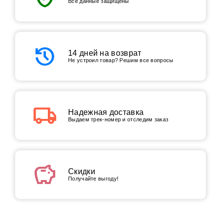
Все данные защищены
history
14 дней на возврат
Не устроил товар? Решим все вопросы
local_shipping
Надежная доставка
Выдаем трек-номер и отследим заказ
savings
Скидки
Получайте выгоду!