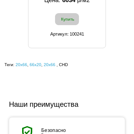
Цена:
6034
р/м2
Купить
Артикул: 100241
Теги:
20x66
,
66х20
,
20х66
, CHD
Наши преимущества
verified_user
Безопасно