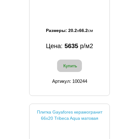
Размеры:
20.2
x
66.2
см
Цена:
5635
р/м2
Купить
Артикул: 100244
Плитка Gayafores керамогранит
66x20 Tribeca Aqua матовая