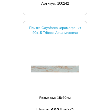
Артикул: 100242
Плитка Gayafores керамогранит
90x15 Tribeca Aqua матовая
Размеры:
15
x
90
см