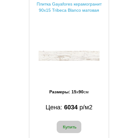
Плитка Gayafores керамогранит
90x15 Tribeca Blanco матовая
Размеры:
15
x
90
см
Цена:
6034
р/м2
Купить