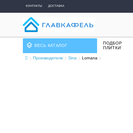
КОНТАКТЫ
ДОСТАВКА
ПОДБОР
layers
ВЕСЬ КАТАЛОГ
ПЛИТКИ
Производители
Sina
Lomana