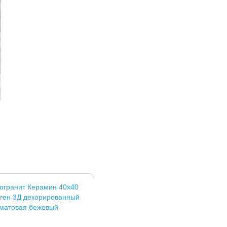
огранит Керамин 40x40
ген 3Д декорированный
матовая бежевый