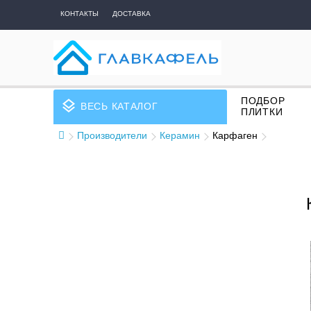
КОНТАКТЫ
ДОСТАВКА
ПОДБОР
layers
ВЕСЬ КАТАЛОГ
ПЛИТКИ
Производители
Керамин
Карфаген