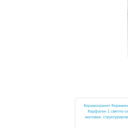
Керамогранит Керамин
Карфаген 1 светло-с
матовая, структуриро