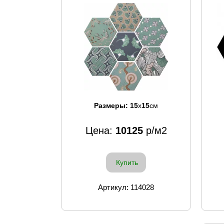
Размеры:
15
x
15
см
Цена:
10125
р/м2
Купить
Артикул: 114028