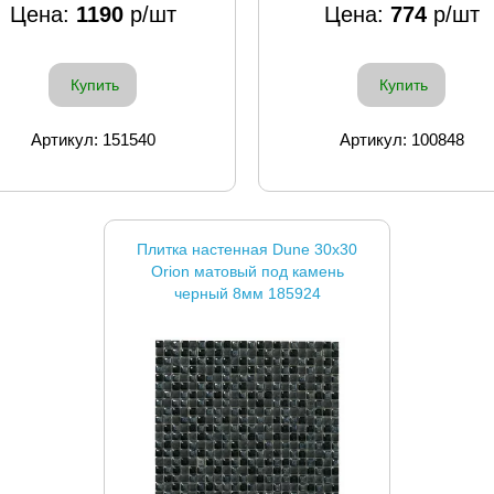
Цена:
1190
р/шт
Цена:
774
р/шт
Купить
Купить
Артикул: 151540
Артикул: 100848
Плитка настенная Dune 30x30
Orion матовый под камень
черный 8мм 185924