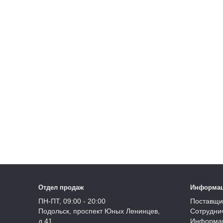
Отдел продаж
Информа
ПН-ПТ, 09:00 - 20:00
Поставщи
Подольск, проспект Юных Ленинцев,
Сотрудни
д.41
Информац