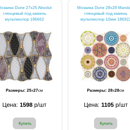
озаика Dune 27x25 Absolut
Мозаика Dune 28x28 Manda
глянцевый под камень
глянцевый под камень
мультиколор 186662
мультиколор 10мм 18692
Размеры:
25
x
27
см
Размеры:
28
x
28
см
Цена:
1598
р/шт
Цена:
1105
р/шт
Купить
Купить